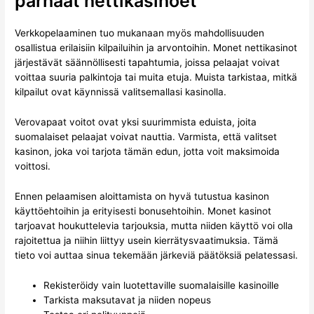
parhaat nettikasinoet
Verkkopelaaminen tuo mukanaan myös mahdollisuuden
osallistua erilaisiin kilpailuihin ja arvontoihin. Monet nettikasinot
järjestävät säännöllisesti tapahtumia, joissa pelaajat voivat
voittaa suuria palkintoja tai muita etuja. Muista tarkistaa, mitkä
kilpailut ovat käynnissä valitsemallasi kasinolla.
Verovapaat voitot ovat yksi suurimmista eduista, joita
suomalaiset pelaajat voivat nauttia. Varmista, että valitset
kasinon, joka voi tarjota tämän edun, jotta voit maksimoida
voittosi.
Ennen pelaamisen aloittamista on hyvä tutustua kasinon
käyttöehtoihin ja erityisesti bonusehtoihin. Monet kasinot
tarjoavat houkuttelevia tarjouksia, mutta niiden käyttö voi olla
rajoitettua ja niihin liittyy usein kierrätysvaatimuksia. Tämä
tieto voi auttaa sinua tekemään järkeviä päätöksiä pelatessasi.
Rekisteröidy vain luotettaville suomalaisille kasinoille
Tarkista maksutavat ja niiden nopeus