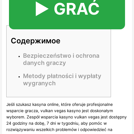
▶️ GRAĆ
Содержимое
Bezpieczeństwo i ochrona
danych graczy
Metody płatności i wypłaty
wygranych
Jeśli szukasz kasyna online, które oferuje profesjonalne
wsparcie gracza, vulkan vegas kasyno jest doskonałym
wyborem. Zespół wsparcia kasyno vulkan vegas jest dostępny
24 godziny na dobę, 7 dni w tygodniu, aby pomóc w
rozwiązywaniu wszelkich problemów i odpowiedzieć na