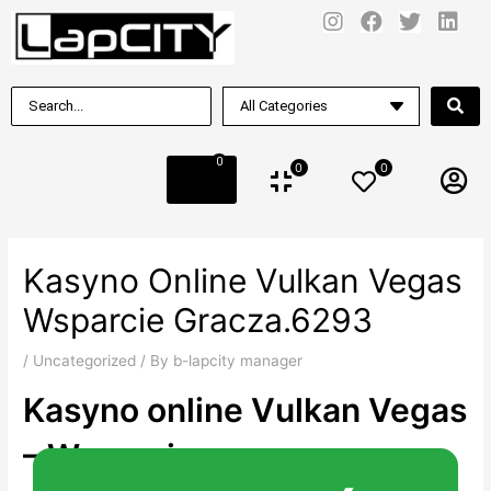
0
0
0
Kasyno Online Vulkan Vegas
Wsparcie Gracza.6293
/
Uncategorized
/ By
b-lapcity manager
Kasyno online Vulkan Vegas
– Wsparcie gracza