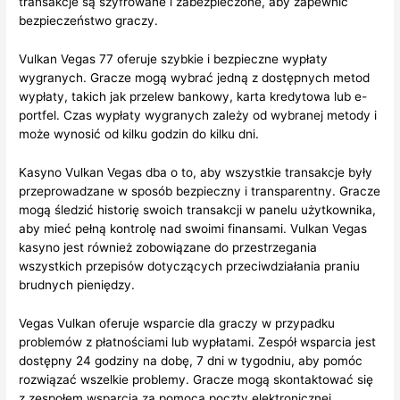
transakcje są szyfrowane i zabezpieczone, aby zapewnić
bezpieczeństwo graczy.
Vulkan Vegas 77 oferuje szybkie i bezpieczne wypłaty
wygranych. Gracze mogą wybrać jedną z dostępnych metod
wypłaty, takich jak przelew bankowy, karta kredytowa lub e-
portfel. Czas wypłaty wygranych zależy od wybranej metody i
może wynosić od kilku godzin do kilku dni.
Kasyno Vulkan Vegas dba o to, aby wszystkie transakcje były
przeprowadzane w sposób bezpieczny i transparentny. Gracze
mogą śledzić historię swoich transakcji w panelu użytkownika,
aby mieć pełną kontrolę nad swoimi finansami. Vulkan Vegas
kasyno jest również zobowiązane do przestrzegania
wszystkich przepisów dotyczących przeciwdziałania praniu
brudnych pieniędzy.
Vegas Vulkan oferuje wsparcie dla graczy w przypadku
problemów z płatnościami lub wypłatami. Zespół wsparcia jest
dostępny 24 godziny na dobę, 7 dni w tygodniu, aby pomóc
rozwiązać wszelkie problemy. Gracze mogą skontaktować się
z zespołem wsparcia za pomocą poczty elektronicznej,