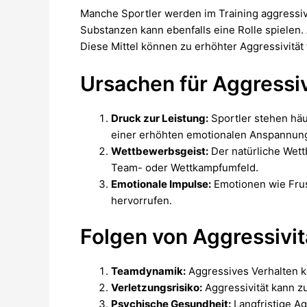
Manche Sportler werden im Training aggressiv,
Substanzen kann ebenfalls eine Rolle spielen.
Diese Mittel können zu erhöhter Aggressivitä
Ursachen für Aggressiv
Druck zur Leistung:
Sportler stehen häu
einer erhöhten emotionalen Anspannung
Wettbewerbsgeist:
Der natürliche Wett
Team- oder Wettkampfumfeld.
Emotionale Impulse:
Emotionen wie Frus
hervorrufen.
Folgen von Aggressivit
Teamdynamik:
Aggressives Verhalten 
Verletzungsrisiko:
Aggressivität kann z
Psychische Gesundheit:
Langfristige A