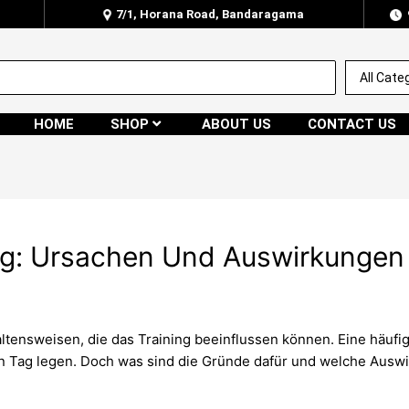
7/1, Horana Road, Bandaragama
HOME
SHOP
ABOUT US
CONTACT US
ing: Ursachen Und Auswirkungen 
ltensweisen, die das Training beeinflussen können. Eine häufig
 Tag legen. Doch was sind die Gründe dafür und welche Auswir