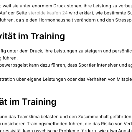
 weil sie unter enormem Druck stehen, ihre Leistung zu verbe
 Auf der Seite
steroide kaufen 24
wird erklärt, wie bestimmte S
t führen, da sie den Hormonhaushalt verändern und den Stress
ität im Training
fig unter dem Druck, ihre Leistungen zu steigern und persönli
 führen.
bewerbsgeist kann dazu führen, dass Sportler intensiver und a
tration über eigene Leistungen oder das Verhalten von Mitspi
ät im Training
kann das Teamklima belasten und den Zusammenhalt gefährden
u unsicheren Trainingsmethoden führen, die das Risiko von Ve
ggressivität kann psychische Probleme fördern, wie etwa Angs