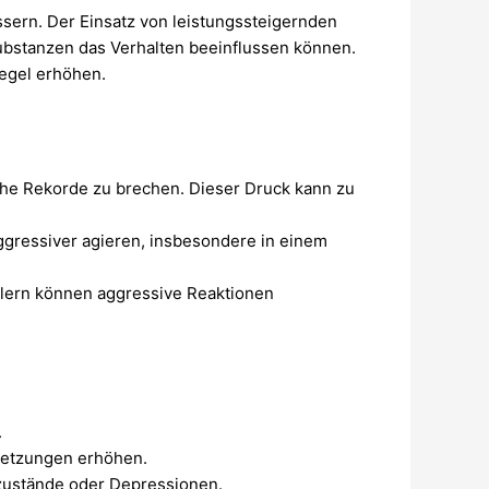
ssern. Der Einsatz von leistungssteigernden
ubstanzen das Verhalten beeinflussen können.
pegel erhöhen.
che Rekorde zu brechen. Dieser Druck kann zu
ggressiver agieren, insbesondere in einem
elern können aggressive Reaktionen
.
rletzungen erhöhen.
tzustände oder Depressionen.