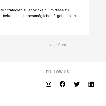
te Strategien zu entwickeln, um diese zu
d arbeiten, um die bestmöglichen Ergebnisse zu
Next Post
→
FOLLOW US