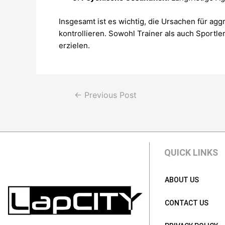
Insgesamt ist es wichtig, die Ursachen für ag
kontrollieren. Sowohl Trainer als auch Sportl
erzielen.
←
Previous Post
QUICK LINKS
ABOUT US
CONTACT US