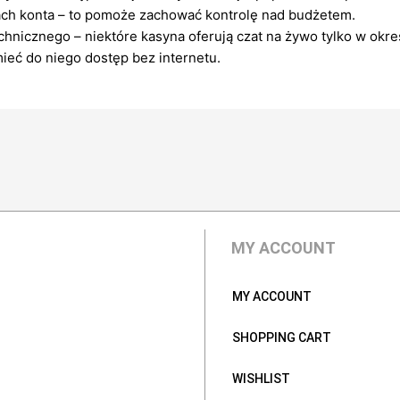
iach konta – to pomoże zachować kontrolę nad budżetem.
chnicznego – niektóre kasyna oferują czat na żywo tylko w okr
mieć do niego dostęp bez internetu.
MY ACCOUNT
MY ACCOUNT
SHOPPING CART
WISHLIST