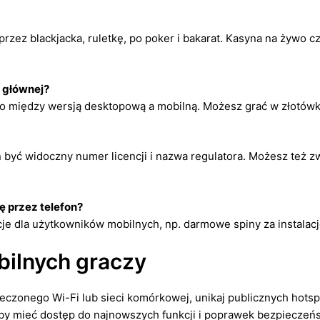
przez blackjacka, ruletkę, po poker i bakarat. Kasyna na żywo 
e głównej?
do między wersją desktopową a mobilną. Możesz grać w złotówk
być widoczny numer licencji i nazwa regulatora. Możesz też zw
ę przez telefon?
e dla użytkowników mobilnych, np. darmowe spiny za instalację 
bilnych graczy
eczonego Wi-Fi lub sieci komórkowej, unikaj publicznych hots
 aby mieć dostęp do najnowszych funkcji i poprawek bezpieczeń