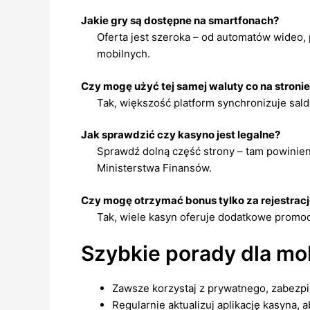
Jakie gry są dostępne na smartfonach?
Oferta jest szeroka – od automatów wideo, 
mobilnych.
Czy mogę użyć tej samej waluty co na stroni
Tak, większość platform synchronizuje sal
Jak sprawdzić czy kasyno jest legalne?
Sprawdź dolną część strony – tam powinien 
Ministerstwa Finansów.
Czy mogę otrzymać bonus tylko za rejestracj
Tak, wiele kasyn oferuje dodatkowe promocj
Szybkie porady dla mo
Zawsze korzystaj z prywatnego, zabezpi
Regularnie aktualizuj aplikację kasyna,