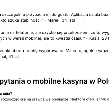
ta szczególnie przypadła mi do gustu. Aplikacja działa be
to szuka stabilności.” – Marek, 34 lata
nia na telefonie, ale szybko się przekonałem, że to wyg
ch w wersji mobilnej, ale to kwestia czasu.” – Kasia, 28 l
warunki obrotu trochę wygórowane. Mimo to, ogólne wraże
ał, 41 lat
pytania o mobilne kasyna w Po
owania?
y rozpocząć grę na prawdziwe pieniądze. Niektóre oferują tryb