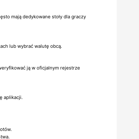
często mają dedykowane stoły dla graczy
ach lub wybrać walutę obcą.
eryfikować ją w oficjalnym rejestrze
aplikacji.
potów.
stwa.