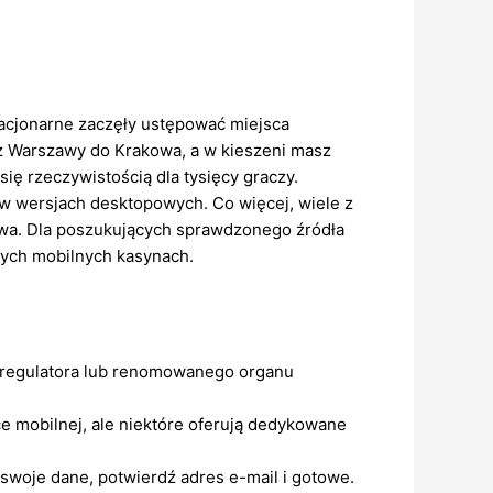
tacjonarne zaczęły ustępować miejsca
z Warszawy do Krakowa, a w kieszeni masz
ię rzeczywistością dla tysięcy graczy.
 w wersjach desktopowych. Co więcej, wiele z
stwa. Dla poszukujących sprawdzonego źródła
zych mobilnych kasynach.
go regulatora lub renomowanego organu
 mobilnej, ale niektóre oferują dedykowane
 swoje dane, potwierdź adres e-mail i gotowe.