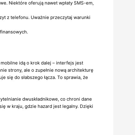
owe. Niektóre oferują nawet wpłaty SMS-em,
yt z telefonu. Uważnie przeczytaj warunki
 finansowych.
bilne idą o krok dalej – interfejs jest
nie strony, ale o zupełnie nową architekturę
je się do słabszego łącza. To sprawia, że
ytelnianie dwuskładnikowe, co chroni dane
ię w kraju, gdzie hazard jest legalny. Dzięki