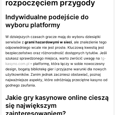
rozpoczęciem przygody
Indywidualne podejście do
wyboru platformy
W dzisiejszych czasach gracze mają do wyboru dziesiątki
serwisów z
grami hazardowymi w sieci
, ale znalezienie tego
odpowiedniego wcale nie jest proste. Kluczową kwestią jest
bezpieczeństwo oraz różnorodność dostępnych tytułów. Jeśli
szukasz sprawdzonego miejsca, warto zwrócić uwagę na
tg-
kasyno.com.pl
– platformę, która łączy w sobie nowoczesny
design, bogatą bibliotekę gier i przyjazne warunki dla nowych
użytkowników. Zanim jednak zaczniesz obstawiać, poznaj
najważniejsze aspekty, które odróżniają przeciętne kasyno od
godnego zaufania.
Jakie gry kasynowe online cieszą
się największym
zainteresowaniem?