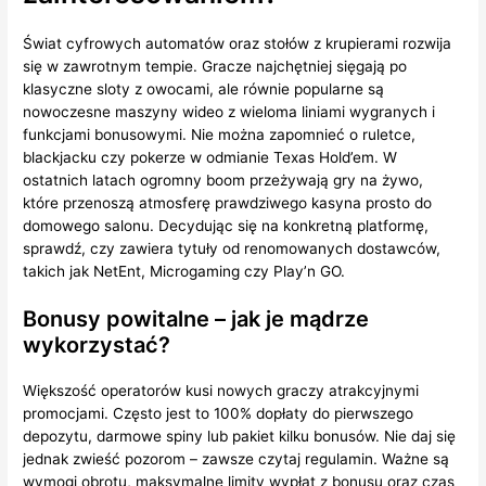
Świat cyfrowych automatów oraz stołów z krupierami rozwija
się w zawrotnym tempie. Gracze najchętniej sięgają po
klasyczne sloty z owocami, ale równie popularne są
nowoczesne maszyny wideo z wieloma liniami wygranych i
funkcjami bonusowymi. Nie można zapomnieć o ruletce,
blackjacku czy pokerze w odmianie Texas Hold’em. W
ostatnich latach ogromny boom przeżywają gry na żywo,
które przenoszą atmosferę prawdziwego kasyna prosto do
domowego salonu. Decydując się na konkretną platformę,
sprawdź, czy zawiera tytuły od renomowanych dostawców,
takich jak NetEnt, Microgaming czy Play’n GO.
Bonusy powitalne – jak je mądrze
wykorzystać?
Większość operatorów kusi nowych graczy atrakcyjnymi
promocjami. Często jest to 100% dopłaty do pierwszego
depozytu, darmowe spiny lub pakiet kilku bonusów. Nie daj się
jednak zwieść pozorom – zawsze czytaj regulamin. Ważne są
wymogi obrotu, maksymalne limity wypłat z bonusu oraz czas