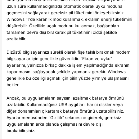
uzun süre kullanmadığınızda otomatik olarak uyku moduna
geçmesini sağlayarak gereksiz pil tüketimini önleyebilirsiniz.
Windows 11’de karanlık mod kullanmak, ekranın enerji tüketimini
düşürebilir. Özellikle uçak modunu kullanmak, bağlantıları
tamamen devre dışı bırakarak pil tüketimini ciddi şekilde
azaltabilir.
Dizüstü bilgisayarınızı sürekli olarak fişe takılı bırakmak modern
bilgisayarlar için genellikle güvenlidir. “Ekran ve uyku”
ayarlarını, yalnızca birkaç dakika işlem yapılmadığında ekranın
kapanmasını sağlayacak şekilde yapmanız gerekir. Windows
genellikle bu özelliği açmak için pilin yüzde yirmiye ulaşmasını
bekler.
Ancak, bu uygulamaların sayısını azaltmak batarya ömrünü
uzatabilir. Kullanmadığınız USB aygıtları, harici diskler veya
diğer donanımları çıkartarak batarya ömrünü uzatabilirsiniz.
Ayarlar menüsünden “Gizlilik” sekmesine giderek, gereksiz
uygulamaların arka planda çalışmasını devre dışı
bırakabilirsiniz.