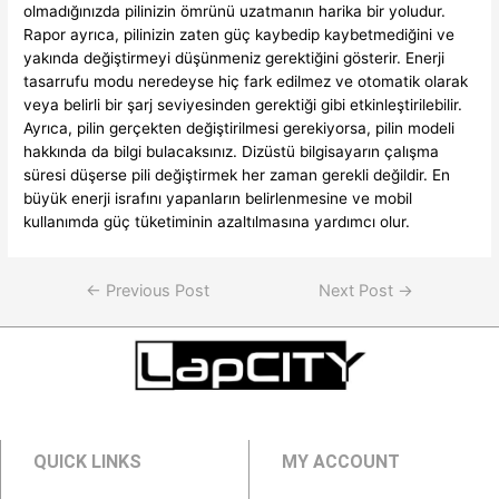
olmadığınızda pilinizin ömrünü uzatmanın harika bir yoludur.
Rapor ayrıca, pilinizin zaten güç kaybedip kaybetmediğini ve
yakında değiştirmeyi düşünmeniz gerektiğini gösterir. Enerji
tasarrufu modu neredeyse hiç fark edilmez ve otomatik olarak
veya belirli bir şarj seviyesinden gerektiği gibi etkinleştirilebilir.
Ayrıca, pilin gerçekten değiştirilmesi gerekiyorsa, pilin modeli
hakkında da bilgi bulacaksınız. Dizüstü bilgisayarın çalışma
süresi düşerse pili değiştirmek her zaman gerekli değildir. En
büyük enerji israfını yapanların belirlenmesine ve mobil
kullanımda güç tüketiminin azaltılmasına yardımcı olur.
←
Previous Post
Next Post
→
QUICK LINKS
MY ACCOUNT