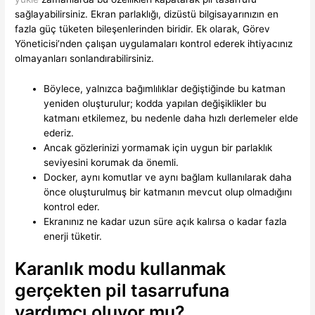
sağlayabilirsiniz. Ekran parlaklığı, dizüstü bilgisayarınızın en
fazla güç tüketen bileşenlerinden biridir. Ek olarak, Görev
Yöneticisi’nden çalışan uygulamaları kontrol ederek ihtiyacınız
olmayanları sonlandırabilirsiniz.
Böylece, yalnızca bağımlılıklar değiştiğinde bu katman
yeniden oluşturulur; kodda yapılan değişiklikler bu
katmanı etkilemez, bu nedenle daha hızlı derlemeler elde
ederiz.
Ancak gözlerinizi yormamak için uygun bir parlaklık
seviyesini korumak da önemli.
Docker, aynı komutlar ve aynı bağlam kullanılarak daha
önce oluşturulmuş bir katmanın mevcut olup olmadığını
kontrol eder.
Ekranınız ne kadar uzun süre açık kalırsa o kadar fazla
enerji tüketir.
Karanlık modu kullanmak
gerçekten pil tasarrufuna
yardımcı oluyor mu?