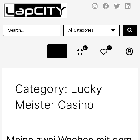
0
0
0
Category:
Lucky
Meister Casino
Meine zwei Wochen mit dem