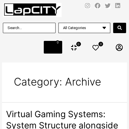
0
0
0
Category:
Archive
Virtual Gaming Systems:
System Structure alongside