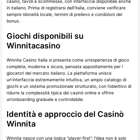
casino, tavoli e scommesse, con interfaccia disponibile anche
in italiano. Prima di registrarsi dall’Italia, conviene verificare
sempre idoneità locale, termini di prelievo e condizioni dei
bonus.
Giochi disponibili su
Winnitacasino
Winnita Casino Italia si presenta come un’esperienza di gioco
completa, moderna e sicura, pensata appositamente per i
giocatori del mercato italiano. La piattaforma unisce
un’interfaccia estremamente intuitiva, un ampio catalogo di
giochi e un sistema promozionale strutturato, con l’obiettivo di
ridurre la complessità tipica dei casinò online e offrire
un’onboarding graduale e controllabile.
Identità e approccio del Casinò
Winnita
Winnita nasce con una logica “player‑first”: l’idea non è solo