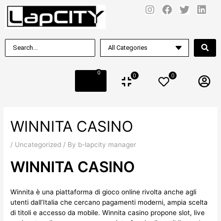
0
0
0
WINNITA CASINO
/
Uncategorized
/ By
b-lapcity manager
WINNITA CASINO
Winnita è una piattaforma di gioco online rivolta anche agli
utenti dall’Italia che cercano pagamenti moderni, ampia scelta
di titoli e accesso da mobile. Winnita casino propone slot, live