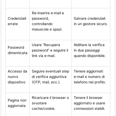
Re‑inserire e‑mail e
Credenziali
password,
Salvare credenziali
errate
controllando
in un gestore sicuro.
maiuscole e spazi.
Usare “Recupera
Abilitare la verifica
Password
password” e seguire il
in due passaggi
dimenticata
link via e‑mail.
quando disponibile.
Accesso da
Seguire eventuali step
Tenere aggiornati
nuovo
di verifica aggiuntiva
e‑mail e numero di
dispositivo
(OTP, mail, ecc.).
telefono nel profilo.
Ricaricare il browser o
Tenere il browser
Pagina non
svuotare
aggiornato e usare
aggiornata
cache/cookie.
connessioni stabili.