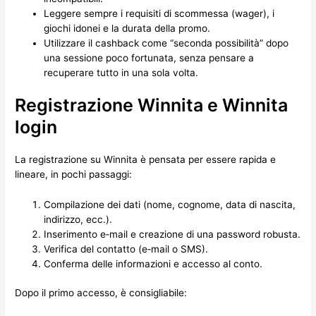
Leggere sempre i requisiti di scommessa (wager), i
giochi idonei e la durata della promo.
Utilizzare il cashback come “seconda possibilità” dopo
una sessione poco fortunata, senza pensare a
recuperare tutto in una sola volta.
Registrazione Winnita e Winnita
login
La registrazione su Winnita è pensata per essere rapida e
lineare, in pochi passaggi:
Compilazione dei dati (nome, cognome, data di nascita,
indirizzo, ecc.).
Inserimento e‑mail e creazione di una password robusta.
Verifica del contatto (e‑mail o SMS).
Conferma delle informazioni e accesso al conto.
Dopo il primo accesso, è consigliabile: