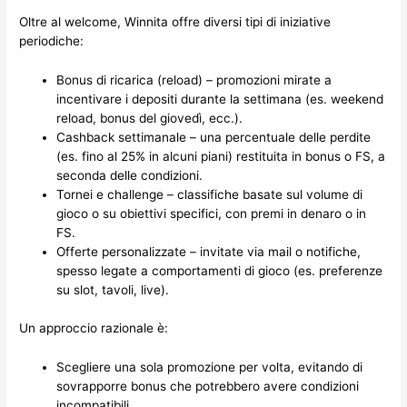
Oltre al welcome, Winnita offre diversi tipi di iniziative
periodiche:
Bonus di ricarica (reload) – promozioni mirate a
incentivare i depositi durante la settimana (es. weekend
reload, bonus del giovedì, ecc.).
Cashback settimanale – una percentuale delle perdite
(es. fino al 25% in alcuni piani) restituita in bonus o FS, a
seconda delle condizioni.
Tornei e challenge – classifiche basate sul volume di
gioco o su obiettivi specifici, con premi in denaro o in
FS.
Offerte personalizzate – invitate via mail o notifiche,
spesso legate a comportamenti di gioco (es. preferenze
su slot, tavoli, live).
Un approccio razionale è:
Scegliere una sola promozione per volta, evitando di
sovrapporre bonus che potrebbero avere condizioni
incompatibili.