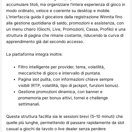
accumulare titoli, ma organizzare l’intera esperienza di gioco in
modo ordinato, veloce e coerente su desktop e mobile.
L’interfaccia guida il giocatore dalla registrazione Winnita fino
alla gestione quotidiana di saldo, promozioni e assistenza, con
un menu chiaro (Giochi, Live, Promozioni, Cassa, Profilo) e una
struttura di pagina che rimane costante, riducendo la curva di
apprendimento già dal secondo accesso.
La piattaforma integra inoltre:
Filtro intelligente per provider, tema, volatilità,
meccaniche di gioco e intervallo di puntata.
Pagina slot pulita, con informazioni chiave sempre
visibili (RTP, volatilità, tipo di jackpot, funzioni bonus).
Gestione promozioni dinamica, con banner e
promemoria per bonus attivi, tornei e challenge
settimanali.
Questa struttura facilita sia le sessioni brevi (5–10 minuti) che
quelle più lunghe, permettendo di passare rapidamente da slot
casual a giochi da tavolo o live dealer senza perdere