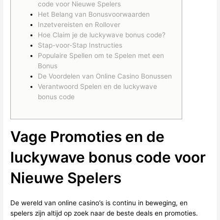
code voor Nieuwe Spelers
Het Belang van Bonusvoorwaarden
Inzetvereisten en Rollover
Hoe Claim je de luckywave bonus code?
Stap-voor-Stap Instructies
Populaire Spellen om te Spelen met een
Bonus
De Voordelen van Online Casino Bonussen
Verantwoord Spelen en de luckywave
bonus code
Vage Promoties en de
luckywave bonus code voor
Nieuwe Spelers
De wereld van online casino’s is continu in beweging, en
spelers zijn altijd op zoek naar de beste deals en promoties.