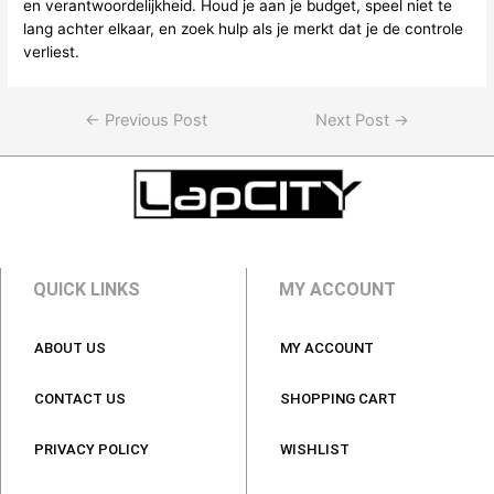
en verantwoordelijkheid. Houd je aan je budget, speel niet te
lang achter elkaar, en zoek hulp als je merkt dat je de controle
verliest.
←
Previous Post
Next Post
→
QUICK LINKS
MY ACCOUNT
ABOUT US
MY ACCOUNT
CONTACT US
SHOPPING CART
PRIVACY POLICY
WISHLIST