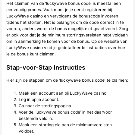
Het claimen van de ‘luckywave bonus code’ is meestal een
eenvoudig proces. Vaak moet je je eerst registreren bij
LuckyWave casino en vervolgens de bonuscode invoeren
tijdens het storten. Het is belangrijk om de code correct in te
voeren, anders wordt de bonus mogelijk niet geactiveerd. Zorg
er ook voor dat je de minimum stortingsvereisten hebt voldaan
om in aanmerking te komen voor de bonus. Op de website van
LuckyWave casino vind je gedetailleerde instructies over hoe
je de bonus kunt claimen.
Stap-voor-Stap Instructies
Hier zijn de stappen om de ‘luckywave bonus code’ te claimen:
Maak een account aan bij LuckyWave casino.
Log in op je account.
Ga naar de stortingspagina.
Voer de ‘luckywave bonus code’ in het daarvoor
bestemde veld in.
Maak een storting die aan de minimumvereisten
voldoet.