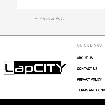
←
Previous Post
QUICK LINKS
ABOUT US
CONTACT US
PRIVACY POLICY
TERMS AND COND