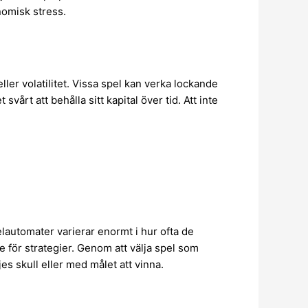
onomisk stress.
ller volatilitet. Vissa spel kan verka lockande
vårt att behålla sitt kapital över tid. Att inte
lautomater varierar enormt i hur ofta de
e för strategier. Genom att välja spel som
es skull eller med målet att vinna.