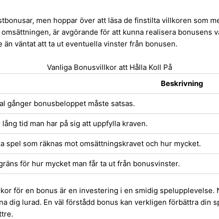
onusar, men hoppar över att läsa de finstilta villkoren som me
l omsättningen, är avgörande för att kunna realisera bonusens vär
 än väntat att ta ut eventuella vinster från bonusen.
Vanliga Bonusvillkor att Hålla Koll På
Beskrivning
al gånger bonusbeloppet måste satsas.
 lång tid man har på sig att uppfylla kraven.
ka spel som räknas mot omsättningskravet och hur mycket.
gräns för hur mycket man får ta ut från bonusvinster.
villkor för en bonus är en investering i en smidig spelupplevelse.
a dig lurad. En väl förstådd bonus kan verkligen förbättra din sp
tre.