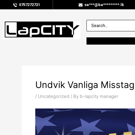
0757272721
sa***@ba*********.lk
Undvik Vanliga Misstag
/
Uncategorized
/ By
b-lapcity manager