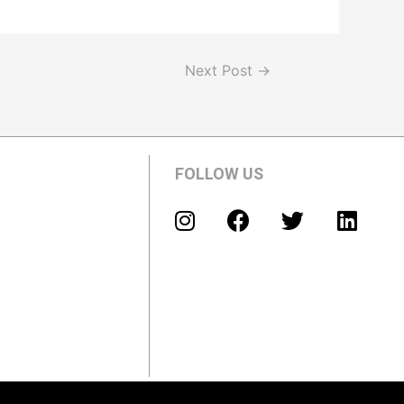
Next Post
→
FOLLOW US