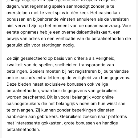
dagen, wat regelmatig spelen aanmoedigt zonder je te
overstelpen met te veel spins in één keer. Het casino kan
bonussen en bijbehorende winsten annuleren als de vereisten
niet vervuld zijn op het moment van de opnameaanvraag. Voor
eerste opnames heb je een overheidsidentiteitskaart, een
bewijs van adres en een verificatie van de betaalmethoden die
gebruikt zijn voor stortingen nodig.
Ze zijn geselecteerd op basis van criteria als veiligheid,
kwaliteit van de spellen, snelheid en transparantie van
betalingen. Spelers moeten bij het registreren bij buitenlandse
online casino’s extra letten op de veiligheid van hun gegevens.
Deze bieden naast exclusieve bonussen ook veilige
betaalmethoden, waardoor de gegevens van gebruikers
worden beschermd. Dit is vooral belangrijk voor online
casinogebruikers die het belangrijk vinden om hun winst snel
te ontvangen. Zij kunnen zonder beperkingen diensten
aanbieden aan gebruikers. Gebruikers zoeken naar platforms
met interessante gokkasten, grote bonussen en handige
betaalmethoden.