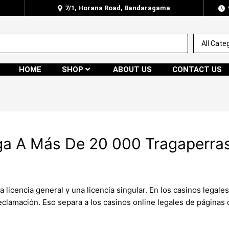
7/1, Horana Road, Bandaragama
HOME
SHOP
ABOUT US
CONTACT US
ega A Más De 20 000 Tragaperras
a licencia general y una licencia singular. En los casinos legal
reclamación. Eso separa a los casinos online legales de página