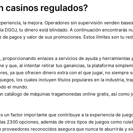
n casinos regulados?
experiencia, la mejora. Operadores sin supervisión venden bases
ia DGOJ, tu dinero está blindado. A continuación encontrarás nu
z de pagos y valor de sus promociones. Estos límites son tu re
proporcionando enlaces a servicios de ayuda y herramientas pa
e y que, al intentar retirar tus ganancias, la plataforma simpl
es, ya que ofrecen dinero extra con el que jugar, no siempre 
uegos, los cuales incluyen títulos populares en la industria, t
odo el mundo.
n catálogo de máquinas tragamonedas online gratis, así como ju
 es un factor importante que contribuye a la experiencia de jue
las 2300 opciones, además de otros tipos de juegos como ruleta 
 de proveedores reconocidos asegura que nunca te aburrirás y 