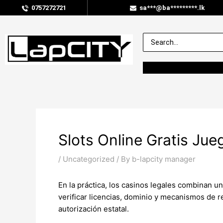
0757272721
sa***@ba*********.lk
Slots Online Gratis Ju
/
Uncategorized
/ By
b-lapcity manager
En la práctica, los casinos legales combinan un
verificar licencias, dominio y mecanismos de 
autorización estatal.