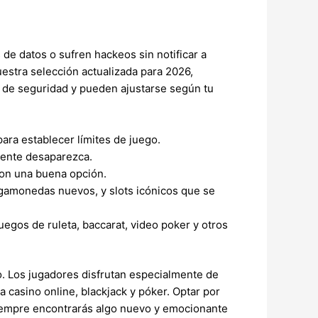
 de datos o sufren hackeos sin notificar a
estra selección actualizada para 2026,
d de seguridad y pueden ajustarse según tu
ra establecer límites de juego.
emente desaparezca.
son una buena opción.
ragamonedas nuevos, y slots icónicos que se
egos de ruleta, baccarat, video poker y otros
go. Los jugadores disfrutan especialmente de
casino online, blackjack y póker. Optar por
siempre encontrarás algo nuevo y emocionante