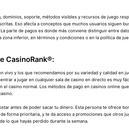
cia, dominios, soporte, métodos visibles y recursos de juego re
nscritas. Eso afecta a conceptos que muchos usuarios siguen b
is. La parte de pagos es donde más conviene distinguir entre dat
a zona inferior, en términos y condiciones o en la política de j
 de CasinoRank®:
n vivo y los que recomendamos por su variedad y calidad en ju
entrar a jugar en cualquier sala de casino en directo es muy fáci
n el casino normal. Los métodos de pago en casinos online que
casino.
ostar antes de poder sacar tu dinero. Esta persona te ofrece b
de forma prioritaria, y te da acceso a promociones que otros j
de lo que hayas perdido durante la semana.