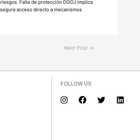
 riesgos. Falta de protección DGOJ implica
 asegura acceso directo a mecanismos
Next Post
→
FOLLOW US