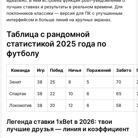
идеально. В нем встроена функция push-уведомлений о
лучших ставках и результаты в реальном времени. Для
поклонников классики — версия для ПК с улучшенным
интерфейсом и больше линий на крупных экранах.
Таблица с рандомной
статистикой 2025 года по
футболу
Команда
Игр
Побед
Ничья
Поражений
Забито
Зенит
38
25
8
5
70
Спартак
38
22
10
6
65
Локомотив
38
20
12
6
58
Легенда ставки 1xBet в 2026: твои
лучшие друзья — линия и коэффициент