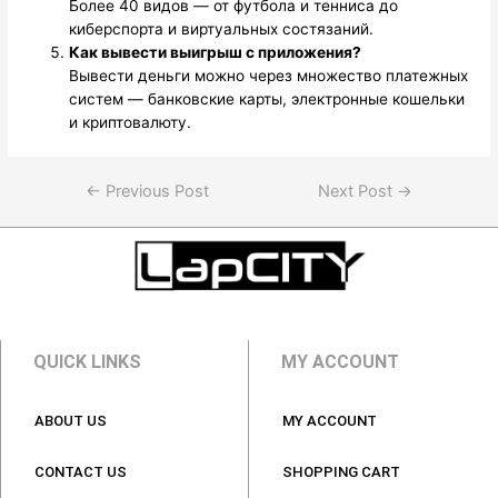
Более 40 видов — от футбола и тенниса до
киберспорта и виртуальных состязаний.
Как вывести выигрыш с приложения?
Вывести деньги можно через множество платежных
систем — банковские карты, электронные кошельки
и криптовалюту.
←
Previous Post
Next Post
→
QUICK LINKS
MY ACCOUNT
ABOUT US
MY ACCOUNT
CONTACT US
SHOPPING CART