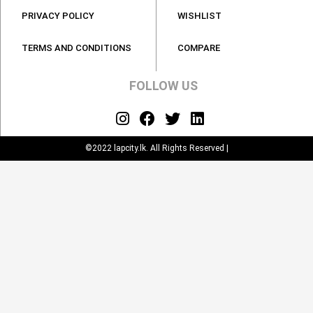
PRIVACY POLICY
WISHLIST
TERMS AND CONDITIONS
COMPARE
FOLLOW US
©2022 lapcity.lk. All Rights Reserved |