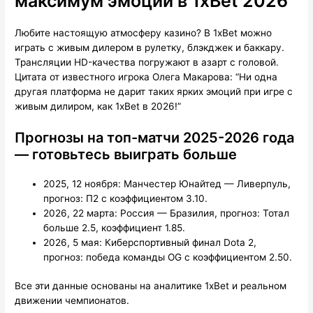
максимум эмоций в 1xBet 2026
Любите настоящую атмосферу казино? В 1xBet можно
играть с живым дилером в рулетку, блэкджек и баккару.
Трансляции HD-качества погружают в азарт с головой.
Цитата от известного игрока Олега Макарова: “Ни одна
другая платформа не дарит таких ярких эмоций при игре с
живым дилиром, как 1xBet в 2026!”
Прогнозы на топ-матчи 2025-2026 года
— готовьтесь выиграть больше
2025, 12 ноября: Манчестер Юнайтед — Ливерпуль,
прогноз: П2 с коэффициентом 3.10.
2026, 22 марта: Россия — Бразилия, прогноз: Тотал
больше 2.5, коэффициент 1.85.
2026, 5 мая: Киберспортивный финал Dota 2,
прогноз: победа команды OG с коэффициентом 2.50.
Все эти данные основаны на аналитике 1xBet и реальном
движении чемпионатов.