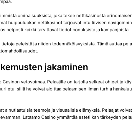
ampaa.
keimmistä ominaisuuksista, joka tekee nettikasinosta erinomaisen
mat huippuluokan nettikasinot tarjoavat intuitiivisen navigoinni
s helposti kaikki tarvittavat tiedot bonuksista ja kampanjoista.
ia tietoja peleistä ja niiden todennäköisyyksistä. Tämä auttaa pe
ttomahdollisuudet.
okemusten jakaminen
Casinon vetovoimaa. Pelaajille on tarjolla selkeät ohjeet ja käyt
suuri etu, sillä he voivat aloittaa pelaamisen ilman turhia hanka
t ainutlaatuisia teemoja ja visuaalisia elämyksiä. Pelaajat voiva
evamman. Lataamo Casino ymmärtää estetiikan tärkeyden pelaaji