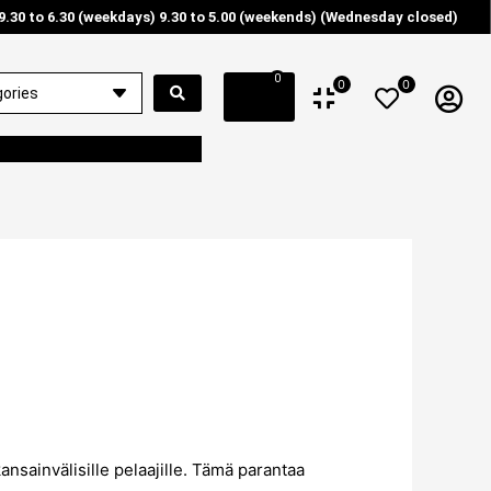
9.30 to 6.30 (weekdays) 9.30 to 5.00 (weekends) (Wednesday closed)
0
0
0
ansainvälisille pelaajille. Tämä parantaa