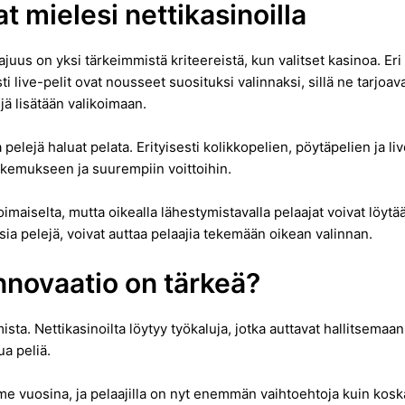
t mielesi nettikasinoilla
us on yksi tärkeimmistä kriteereistä, kun valitset kasinoa. Eri p
sesti live-pelit ovat nousseet suosituksi valinnaksi, sillä ne tar
jä lisätään valikoimaan.
a pelejä haluat pelata. Erityisesti kolikkopelien, pöytäpelien ja l
okemukseen ja suurempiin voittoihin.
imaiselta, mutta oikealla lähestymistavalla pelaajat voivat löytä
sia pelejä, voivat auttaa pelaajia tekemään oikean valinnan.
innovaatio on tärkeä?
ista. Nettikasinoilta löytyy työkaluja, jotka auttavat hallitsemaan
ua peliä.
ime vuosina, ja pelaajilla on nyt enemmän vaihtoehtoja kuin kosk