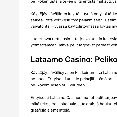
pelikokemusta ja tekee siitä entistä mukautuv
Käyttäjäystävällinen käyttöliittymä on yksi tär
selkeä, jotta voit keskittyä pelaamiseen. Useim
vaivatonta. Hyvässä käyttöliittymässä löytää myö
Luotettavat nettikasinot tarjoavat usein kattav
ymmärtämään, mitkä pelit tarjoavat parhaat voi
Lataamo Casino: Pelik
Käyttäjäystävällisyys on keskeinen osa Lataamo 
helppoa. Erityisesti uusille pelaajille tämä on 
pelikokemuksen sujuvuuteen.
Erityisesti Lataamo Casinon monet pelit tarjoava
mikä tekee pelikokemuksesta entistä houkuttel
graafisia elementtejä.