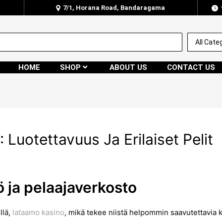
7/1, Horana Road, Bandaragama
HOME
SHOP
ABOUT US
CONTACT US
 Luotettavuus Ja Erilaiset Pelit
ö ja pelaajaverkosto
llä,
lataamo kasino
, mikä tekee niistä helpommin saavutettavia k