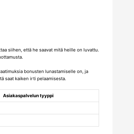
taa siihen, että he saavat mitä heille on luvattu.
uottamusta.
aatimuksia bonusten lunastamiselle on, ja
ä saat kaiken irti pelaamisesta.
Asiakaspalvelun tyyppi