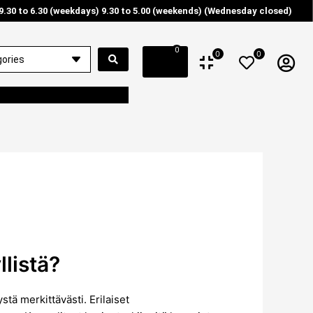
9.30 to 6.30 (weekdays) 9.30 to 5.00 (weekends) (Wednesday closed)
0
0
0
listä?
stä merkittävästi. Erilaiset