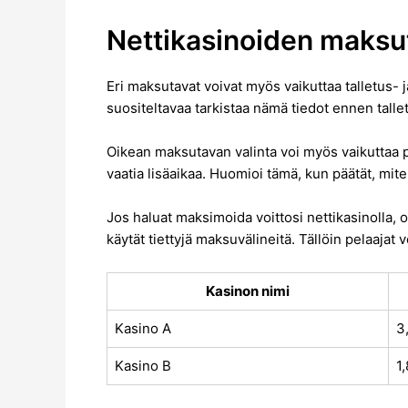
Nettikasinoiden maksuta
Eri maksutavat voivat myös vaikuttaa talletus- 
suositeltavaa tarkistaa nämä tiedot ennen talletu
Oikean maksutavan valinta voi myös vaikuttaa 
vaatia lisäaikaa. Huomioi tämä, kun päätät, miten
Jos haluat maksimoida voittosi nettikasinolla, o
käytät tiettyjä maksuvälineitä. Tällöin pelaaja
Kasinon nimi
Kasino A
3
Kasino B
1