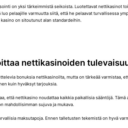
nsointi on yksi tärkeimmistä seikoista. Luotettavat nettikasinot t
o pelaajille varmuutta siitä, että he pelaavat turvallisessa ymp
tä kasino on sitoutunut alan standardeihin.
ittaa nettikasinoiden tulevaisu
elevia bonuksia nettikasinoilta, mutta on tärkeää varmistaa, että
nen kuin hyväksyt tarjouksia.
, että nettikasino noudattaa kaikkia paikallisia sääntöjä. Tämä 
on mahdollisimman sujuva ja mukava.
 turvallisia maksutapoja. Ennen talletusten tekemistä on hyvä var