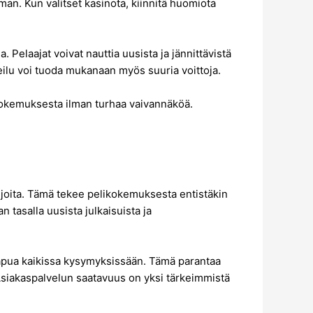
an. Kun valitset kasinota, kiinnitä huomiota
. Pelaajat voivat nauttia uusista ja jännittävistä
keilu voi tuoda mukanaan myös suuria voittoja.
ikokemuksesta ilman turhaa vaivannäköä.
anjoita. Tämä tekee pelikokemuksesta entistäkin
n tasalla uusista julkaisuista ja
 apua kaikissa kysymyksissään. Tämä parantaa
. Asiakaspalvelun saatavuus on yksi tärkeimmistä