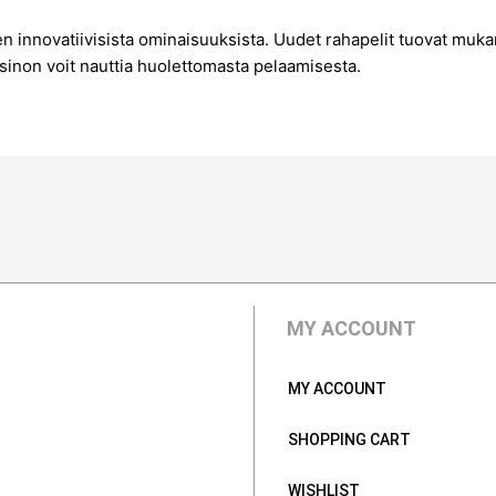
iden innovatiivisista ominaisuuksista. Uudet rahapelit tuovat muk
asinon voit nauttia huolettomasta pelaamisesta.
MY ACCOUNT
MY ACCOUNT
SHOPPING CART
WISHLIST