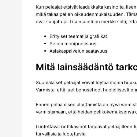
Kun pelaajat etsivät laadukkaita kasinoita, lise
mikä takaa pelien oikeudenmukaisuuden. Tämä lu
ovat suojattuja. Lisensointi on merkki siitä, et
Erityiset teemat ja grafiikat
Pelien monipuolisuus
Asiakaspalvelun saatavuus
Mitä lainsäädäntö tarko
Suomalaiset pelaajat voivat löytää monia houkutt
Varmista, että luet bonusehdot huolellisesti en
Ennen pelaamisen aloittamista on hyvä varmistaa
varmistamaan, että heidän pelikokemuksensa 
Luotettavat nettikasinot tarjoavat pelaajilleen
turvallisia ja luotettavia.