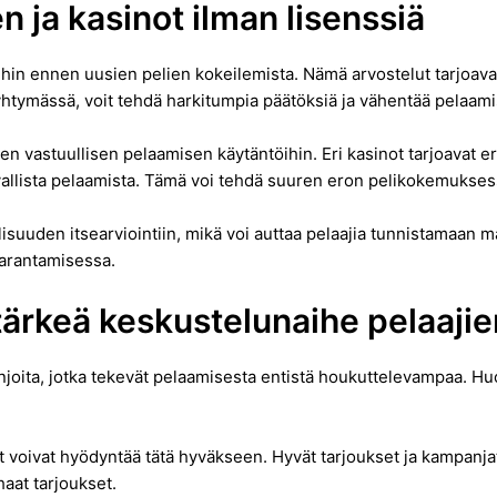
 ja kasinot ilman lisenssiä
ihin ennen uusien pelien kokeilemista. Nämä arvostelut tarjoavat
ryhtymässä, voit tehdä harkitumpia päätöksiä ja vähentää pelaamise
en vastuullisen pelaamisen käytäntöihin. Eri kasinot tarjoavat eri
urvallista pelaamista. Tämä voi tehdä suuren eron pelikokemukses
isuuden itsearviointiin, mikä voi auttaa pelaajia tunnistamaan 
parantamisessa.
 tärkeä keskustelunaihe pelaaj
anjoita, jotka tekevät pelaamisesta entistä houkuttelevampaa. Huo
t voivat hyödyntää tätä hyväkseen. Hyvät tarjoukset ja kampanjat o
aat tarjoukset.