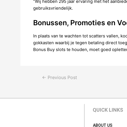
“Wij hebben 295 jaar ervaring met het aanbied
gebruiksvriendelijk.
Bonussen, Promoties en Vo
In plaats van te wachten tot scatters vallen, k
gokkasten waarbij je tegen betaling direct toe
Bonus Buy slots te houden, moet goed opletten
←
Previous Post
QUICK LINKS
ABOUT US