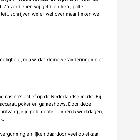
Zo verdienen wij geld, en heb jij alle
teit, schrijven we er wel over maar linken we
oeligheid, m.a.w. dat kleine veranderingen niet
e casino’s actief op de Nederlandse markt. Bij
 baccarat, poker en gameshows. Door deze
 ontvang je je geld echter binnen 5 werkdagen,
k.
ergunning en lijken daardoor veel op elkaar.