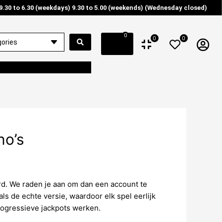
9.30 to 6.30 (weekdays) 9.30 to 5.00 (weekends) (Wednesday closed)
0
0
0
no’s
rd. We raden je aan om dan een account te
s de echte versie, waardoor elk spel eerlijk
rogressieve jackpots werken.