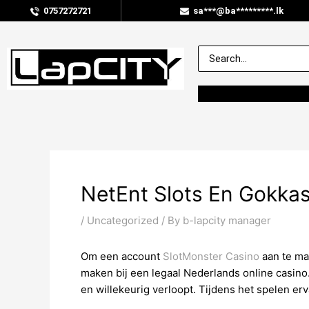
0757272721
sa***@ba*********.lk
NetEnt Slots En Gokkas
/
Uncategorized
/ By
b-lapcity manager
Om een account
SlotMonster Casino
aan te ma
maken bij een legaal Nederlands online casino
en willekeurig verloopt. Tijdens het spelen e