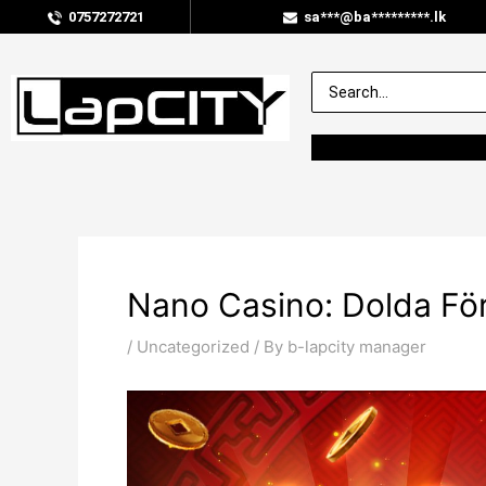
0757272721
sa***@ba*********.lk
Nano Casino: Dolda Förd
/
Uncategorized
/ By
b-lapcity manager