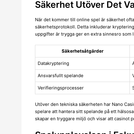
Säkerhet Utöver Det Va
När det kommer till online spel är säkerhet oft
säkerhetsprotokoll. Detta inkluderar kryptering
uppgifter är trygga ger en extra sinnesro som l
Säkerhetsåtgärder
Datakryptering
Ansvarsfullt spelande
Verifieringsprocesser
Utöver den tekniska säkerheten har Nano Casino
spelare att hantera sitt spelande på ett hälsosa
skapar en tryggare miljö och visar att casinot 