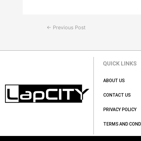
←
Previous Post
QUICK LINKS
ABOUT US
CONTACT US
PRIVACY POLICY
TERMS AND COND