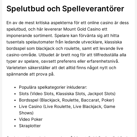
Spelutbud och Spelleverantörer
En av de mest kritiska aspekterna för ett online casino är dess
spelutbud, och här levererar Mount Gold Casino ett
imponerande sortiment. Spelare kan förvänta sig att hitta
tusentals spelautomater från ledande utvecklare, klassiska
bordsspel som blackjack och roulette, samt ett levande live
casino-område. Utbudet är brett nog för att tillfredsställa alla
typer av spelare, oavsett preferens eller erfarenhetsnivå.
Varieteten säkerställer att det alltid finns något nytt och
spännande att prova på.
Populära spelkategorier inkluderar:
Slots (Video Slots, Klassiska Slots, Jackpot Slots)
Bordsspel (Blackjack, Roulette, Baccarat, Poker)
Live Casino (Live Roulette, Live Blackjack, Game
Shows)
Video Poker
Skraplotter