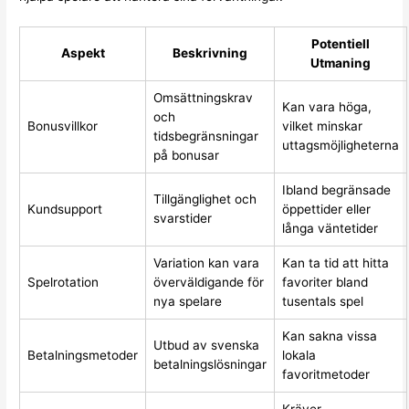
Potentiell
Aspekt
Beskrivning
Utmaning
Omsättningskrav
Kan vara höga,
och
Bonusvillkor
vilket minskar
tidsbegränsningar
uttagsmöjligheterna
på bonusar
Ibland begränsade
Tillgänglighet och
Kundsupport
öppettider eller
svarstider
långa väntetider
Variation kan vara
Kan ta tid att hitta
Spelrotation
överväldigande för
favoriter bland
nya spelare
tusentals spel
Kan sakna vissa
Utbud av svenska
Betalningsmetoder
lokala
betalningslösningar
favoritmetoder
Kräver