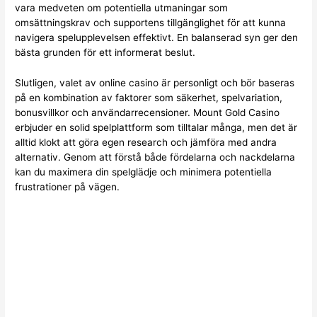
vara medveten om potentiella utmaningar som
omsättningskrav och supportens tillgänglighet för att kunna
navigera spelupplevelsen effektivt. En balanserad syn ger den
bästa grunden för ett informerat beslut.
Slutligen, valet av online casino är personligt och bör baseras
på en kombination av faktorer som säkerhet, spelvariation,
bonusvillkor och användarrecensioner. Mount Gold Casino
erbjuder en solid spelplattform som tilltalar många, men det är
alltid klokt att göra egen research och jämföra med andra
alternativ. Genom att förstå både fördelarna och nackdelarna
kan du maximera din spelglädje och minimera potentiella
frustrationer på vägen.