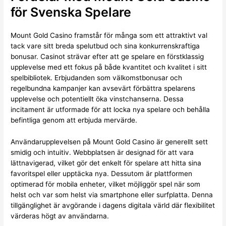
för Svenska Spelare
Mount Gold Casino framstår för många som ett attraktivt val
tack vare sitt breda spelutbud och sina konkurrenskraftiga
bonusar. Casinot strävar efter att ge spelare en förstklassig
upplevelse med ett fokus på både kvantitet och kvalitet i sitt
spelbibliotek. Erbjudanden som välkomstbonusar och
regelbundna kampanjer kan avsevärt förbättra spelarens
upplevelse och potentiellt öka vinstchanserna. Dessa
incitament är utformade för att locka nya spelare och behålla
befintliga genom att erbjuda mervärde.
Användarupplevelsen på Mount Gold Casino är generellt sett
smidig och intuitiv. Webbplatsen är designad för att vara
lättnavigerad, vilket gör det enkelt för spelare att hitta sina
favoritspel eller upptäcka nya. Dessutom är plattformen
optimerad för mobila enheter, vilket möjliggör spel när som
helst och var som helst via smartphone eller surfplatta. Denna
tillgänglighet är avgörande i dagens digitala värld där flexibilitet
värderas högt av användarna.