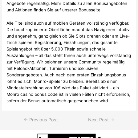
Angebote regelmäßig. Mehr Details zu allen Bonusangeboten
und Aktionen finden Sie auf unserer Bonusseite.
Alle Titel sind auch auf mobilen Geräten vollständig verfügbar.
Die touch-optimierte Oberfläche macht das Navigieren intuitiv
und angenehm, ganz gleich ob Sie Slots drehen oder am Live-
Tisch spielen. Registrierung, Einzahlungen, das gesamte
Spielangebot mit über 5.000 Titeln sowie schnelle
Auszahlungen – all das steht Ihnen auch unterwegs vollständig
zur Verfügung. Wir belohnen unsere Community regelmäßig
mit Reload-Aktionen, Turnieren und exklusiven
Sonderangeboten. Auch nach dem ersten Einzahlungsbonus
lohnt es sich, Monro-Spieler zu bleiben. Bereits ab einer
Mindesteinzahlung von 10€ wird das Paket aktiviert – ein
Monro casino bonus code ist in vielen Fällen nicht erforderlich,
sofern der Bonus automatisch gutgeschrieben wird.
←
Previous Post
Next Post
→