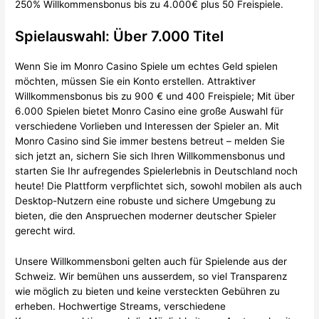
250% Willkommensbonus bis zu 4.000€ plus 50 Freispiele.
Spielauswahl: Über 7.000 Titel
Wenn Sie im Monro Casino Spiele um echtes Geld spielen
möchten, müssen Sie ein Konto erstellen. Attraktiver
Willkommensbonus bis zu 900 € und 400 Freispiele; Mit über
6.000 Spielen bietet Monro Casino eine große Auswahl für
verschiedene Vorlieben und Interessen der Spieler an. Mit
Monro Casino sind Sie immer bestens betreut – melden Sie
sich jetzt an, sichern Sie sich Ihren Willkommensbonus und
starten Sie Ihr aufregendes Spielerlebnis in Deutschland noch
heute! Die Plattform verpflichtet sich, sowohl mobilen als auch
Desktop-Nutzern eine robuste und sichere Umgebung zu
bieten, die den Anspruechen moderner deutscher Spieler
gerecht wird.
Unsere Willkommensboni gelten auch für Spielende aus der
Schweiz. Wir bemühen uns ausserdem, so viel Transparenz
wie möglich zu bieten und keine versteckten Gebühren zu
erheben. Hochwertige Streams, verschiedene