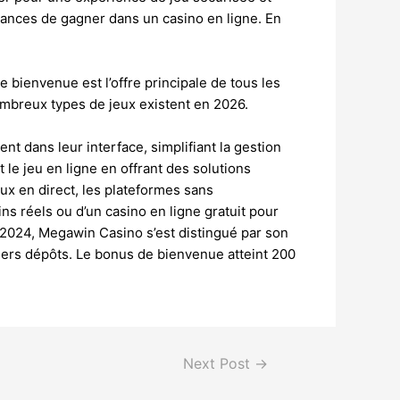
ances de gagner dans un casino en ligne. En
 bienvenue est l’offre principale de tous les
mbreux types de jeux existent en 2026.
t dans leur interface, simplifiant la gestion
le jeu en ligne en offrant des solutions
ux en direct, les plateformes sans
ns réels ou d’un casino en ligne gratuit pour
n 2024, Megawin Casino s’est distingué par son
iers dépôts. Le bonus de bienvenue atteint 200
Next Post
→