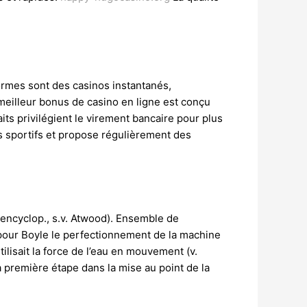
ormes sont des casinos instantanés,
meilleur bonus de casino en ligne est conçu
aits privilégient le virement bancaire pour plus
ts sportifs et propose régulièrement des
encyclop., s.v. Atwood). Ensemble de
 pour Boyle le perfectionnement de la machine
tilisait la force de l’eau en mouvement (v.
la première étape dans la mise au point de la