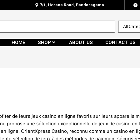
7/1, Horana Road, Bandaragama
HOME
SHOP
ABOUT US
CONTACT US
ter de leurs jeux casino en ligne favoris sur leurs appareils mob
gne propose une sélection exceptionnelle de jeux de casino en l
en ligne. OrientXpress Casino, reconnu comme un casino en lign
cellente sélection de jeux à des méthodes de paiement sécurisée