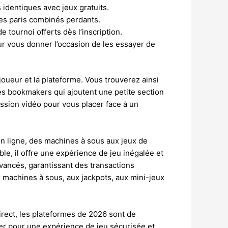
s identiques avec jeux gratuits.
les paris combinés perdants.
 tournoi offerts dès l’inscription.
r vous donner l’occasion de les essayer de
joueur et la plateforme. Vous trouverez ainsi
s bookmakers qui ajoutent une petite section
mission vidéo pour vous placer face à un
en ligne, des machines à sous aux jeux de
ble, il offre une expérience de jeu inégalée et
avancés, garantissant des transactions
 machines à sous, aux jackpots, aux mini-jeux
irect, les plateformes de 2026 sont de
ier pour une expérience de jeu sécurisée et