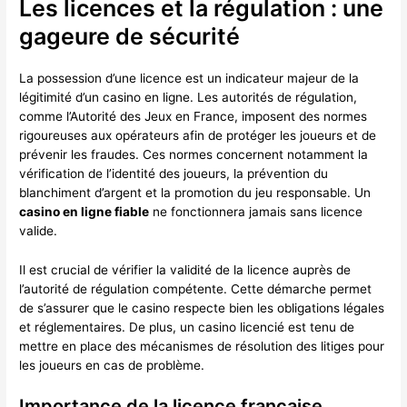
Les licences et la régulation : une
gageure de sécurité
La possession d’une licence est un indicateur majeur de la
légitimité d’un casino en ligne. Les autorités de régulation,
comme l’Autorité des Jeux en France, imposent des normes
rigoureuses aux opérateurs afin de protéger les joueurs et de
prévenir les fraudes. Ces normes concernent notamment la
vérification de l’identité des joueurs, la prévention du
blanchiment d’argent et la promotion du jeu responsable. Un
casino en ligne fiable
ne fonctionnera jamais sans licence
valide.
Il est crucial de vérifier la validité de la licence auprès de
l’autorité de régulation compétente. Cette démarche permet
de s’assurer que le casino respecte bien les obligations légales
et réglementaires. De plus, un casino licencié est tenu de
mettre en place des mécanismes de résolution des litiges pour
les joueurs en cas de problème.
Importance de la licence française