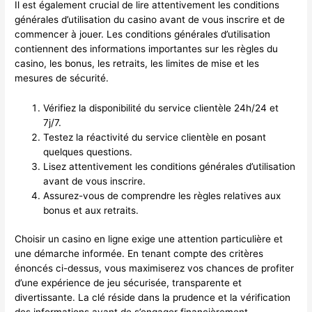
Il est également crucial de lire attentivement les conditions
générales d’utilisation du casino avant de vous inscrire et de
commencer à jouer. Les conditions générales d’utilisation
contiennent des informations importantes sur les règles du
casino, les bonus, les retraits, les limites de mise et les
mesures de sécurité.
Vérifiez la disponibilité du service clientèle 24h/24 et
7j/7.
Testez la réactivité du service clientèle en posant
quelques questions.
Lisez attentivement les conditions générales d’utilisation
avant de vous inscrire.
Assurez-vous de comprendre les règles relatives aux
bonus et aux retraits.
Choisir un casino en ligne exige une attention particulière et
une démarche informée. En tenant compte des critères
énoncés ci-dessus, vous maximiserez vos chances de profiter
d’une expérience de jeu sécurisée, transparente et
divertissante. La clé réside dans la prudence et la vérification