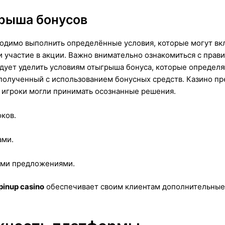
грыша бонусов
одимо выполнить определённые условия, которые могут вк
и участие в акции. Важно внимательно ознакомиться с прав
дует уделить условиям отыгрыша бонуса, которые определя
олученный с использованием бонусных средств. Казино пр
ы игроки могли принимать осознанные решения.
ков.
ами.
ыми предложениями.
pinup casino
обеспечивает своим клиентам дополнительные 