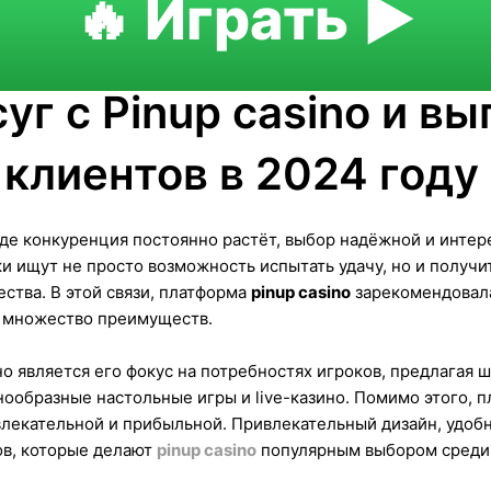
🔥 Играть ▶️
г с Pinup casino и в
клиентов в 2024 году
де конкуренция постоянно растёт, выбор надёжной и интер
и ищут не просто возможность испытать удачу, но и получи
ества. В этой связи, платформа
pinup casino
зарекомендовала
и множество преимуществ.
 является его фокус на потребностях игроков, предлагая ш
ообразные настольные игры и live-казино. Помимо этого, п
ивлекательной и прибыльной. Привлекательный дизайн, удоб
ов, которые делают
pinup casino
популярным выбором среди 