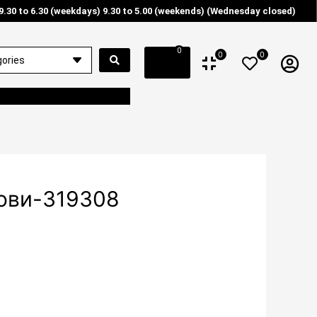
9.30 to 6.30 (weekdays) 9.30 to 5.00 (weekends) (Wednesday closed)
0
0
0
ови-319308