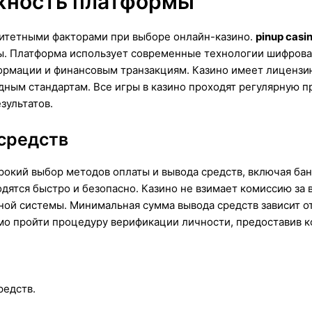
ежность платформы
ритетными факторами при выборе онлайн-казино.
pinup casi
ы. Платформа использует современные технологии шифрова
ормации и финансовым транзакциям. Казино имеет лицензию
ным стандартам. Все игры в казино проходят регулярную п
зультатов.
средств
окий выбор методов оплаты и вывода средств, включая бан
дятся быстро и безопасно. Казино не взимает комиссию за 
ной системы. Минимальная сумма вывода средств зависит о
имо пройти процедуру верификации личности, предоставив
редств.