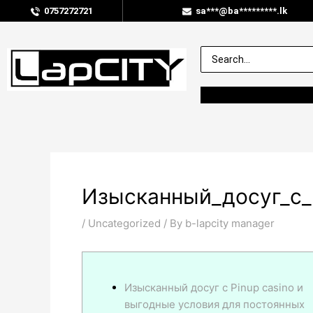
0757272721
sa***@ba*********.lk
Изысканный_досуг_с_
/
Uncategorized
/ By
b-lapcity manager
Изысканный досуг с Pinup casino и
выгодные условия для постоянных