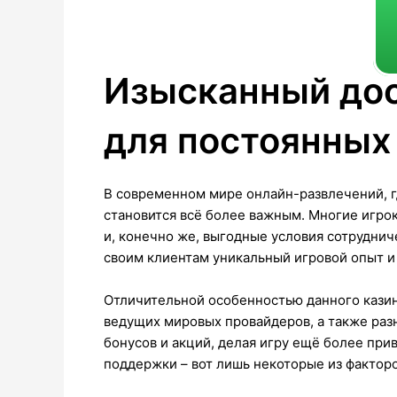
Изысканный досу
для постоянных 
В современном мире онлайн-развлечений, г
становится всё более важным. Многие игрок
и, конечно же, выгодные условия сотруднич
своим клиентам уникальный игровой опыт 
Отличительной особенностью данного казино
ведущих мировых провайдеров, а также разн
бонусов и акций, делая игру ещё более пр
поддержки – вот лишь некоторые из фактор