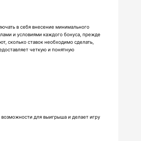
лючать в себя внесение минимального
илами и условиями каждого бонуса, прежде
ют, сколько ставок необходимо сделать,
едоставляет четкую и понятную
возможности для выигрыша и делает игру