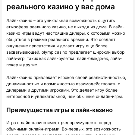
реального казино у вас дома
Лайв-казино – это уникальная возможность ощутить
атмосферу реального казино, не выходя из дома. В лайв-
казино игры ведут настоящие дилеры, с которыми можно
общаться в режиме реального времени. Это создает
ощущение присутствия и делает игру еще более
захватывающей. olymp casino предлагает широкий выбор
лайв-игр, таких как лайв-рулетка, лайв-блэкджек, лайв-
покер и другие.
Лайв-казино привлекает игроков своей реалистичностью,
динамичностью и возможностью взаимодействовать с
дилерами и другими игроками. Это делает игру более
интересной и увлекательной, чем обычные онлайн-игры.
Преимущества игры в лайв-казино
Игра в лайв-казино имеет ряд преимуществ перед
обычными онлайн-играми. Во-первых, это возможность