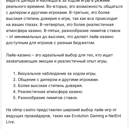
видеть дилера и наблюдать за ходом игры в режиме
реального времени. Во-вторых, это возможность общаться
с дилером и другими игроками. В-третьих, это более
высокая степень доверия к игре, так как все происходит
на ваших глазах. В-четвертых, это более реалистичная
атмосфера казино. В-пятых, разнообразие лимитов ставок
– от минимальных до высоких, что делает лайв-казино
доступным для игроков с разным бюджетом.
Лайв-казино – это идеальный выбор для тех, кто ищет
захватывающие эмоции и реалистичный опыт игры.
Визуальное наблюдение за ходом игры.
Общение с дилером и другими игроками.
Более высокая степень доверия.
Реалистичная атмосфера казино.
Разнообразие лимитов ставок.
На olimp casino представлен широкий выбор лайв-игр от
ведущих провайдеров, таких как Evolution Gaming и NetEnt
Live.