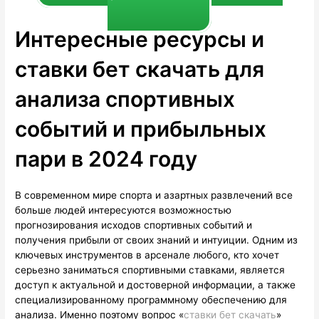
Интересные ресурсы и
ставки бет скачать для
анализа спортивных
событий и прибыльных
пари в 2024 году
В современном мире спорта и азартных развлечений все
больше людей интересуются возможностью
прогнозирования исходов спортивных событий и
получения прибыли от своих знаний и интуиции. Одним из
ключевых инструментов в арсенале любого, кто хочет
серьезно заниматься спортивными ставками, является
доступ к актуальной и достоверной информации, а также
специализированному программному обеспечению для
анализа. Именно поэтому вопрос «
ставки бет скачать
»