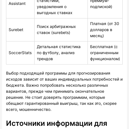
статистики,
премиум-
Assistant
уведомления о
подпиской)
выгодных ставках
Платная (от 30
Поиск арбитражных
Surebet
долларов в
ставок (surebets)
месяц)
Детальная статистика
Бесплатная (с
SoccerStats
по футболу, анализ
ограниченным
трендов
функционалом)
Выбор подходящей программы для прогнозирования
исходов зависит от ваших индивидуальных потребностей и
бюджета. Важно попробовать несколько различных
вариантов, прежде чем принимать окончательное
решение. Не стоит доверять программам, которые
обещают гарантированный выигрыш, так как это, скорее
всего, мошенничество.
Источники информации для