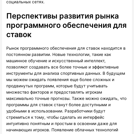
социальных сетях.
Перспективы развития рынка
программного обеспечения для
ставок
Рынок программного обеспечения для ставок находится в
постоянном развитии. Новые технологии, такие как
машинное обучение и искусственный интеллект,
позволяют создавать все более точные и эффективные
инструменты для анализа спортивных данных. В будущем
мы можем ожидать появления еще более сложных и
продвинутых программ, которые будут учитывать
множество факторов и предоставлять игрокам
максимально точные прогнозы. Также можно ожидать, что
программы для ставок станут более доступными и
удобными в использовании. Разработчики будут
стремиться к тому, чтобы сделать их интерфейс
интуитивно понятным и простым в освоении даже для
начинающих игроков. Появление облачных технологий