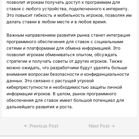
позволит игрокам получать доступ к программам для
ставок с любого устройства, подключенного к интернету.
Это повысит гибкость и мобильность игроков, позволяя им
делать ставки в любом месте и в любое время.
Важным направлением развития рынка станет интеграция
программного обеспечения для ставок с социальными
сетями и платформами для обмена информацией. Это
позволит игрокам обмениваться опытом, обсуждать
стратегии и получать советы от других игроков. Также
можно ожидать, что разработчики будут уделять больше
внимания вопросам безопасности и конфиденциальности
данных. Это связано с растущей угрозой
киберпреступности и необходимостью защиты личной
информации игроков. В целом, рынок программного
обеспечения для ставок имеет большой потенциал для
дальнейшего развития и роста.
←
Previous Post
Next Post
→