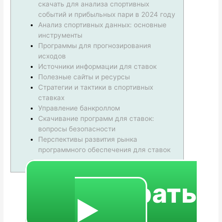
скачать для анализа спортивных
событий и прибыльных пари в 2024 году
Анализ спортивных данных: основные
инструменты
Программы для прогнозирования
исходов
Источники информации для ставок
Полезные сайты и ресурсы
Стратегии и тактики в спортивных
ставках
Управление банкроллом
Скачивание программ для ставок:
вопросы безопасности
Перспективы развития рынка
программного обеспечения для ставок
🔥 Играть
▶️