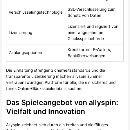
SSL-Verschlüsselung zum
Verschlüsselungstechnologie
Schutz von Daten
Lizenziert und reguliert von
Lizenzierung
einer angesehenen
Glücksspielbehörde
Kreditkarten, E-Wallets,
Zahlungsoptionen
Banküberweisungen
Die Einhaltung strenger Sicherheitsstandards und die
transparente Lizenzierung machen allyspin zu einer
vertrauenswürdigen Plattform für alle, die ein sicheres und
faires Online-Glücksspielerlebnis suchen.
Das Spieleangebot von allyspin:
Vielfalt und Innovation
Allyspin zeichnet sich durch ein breites und vielfältiges