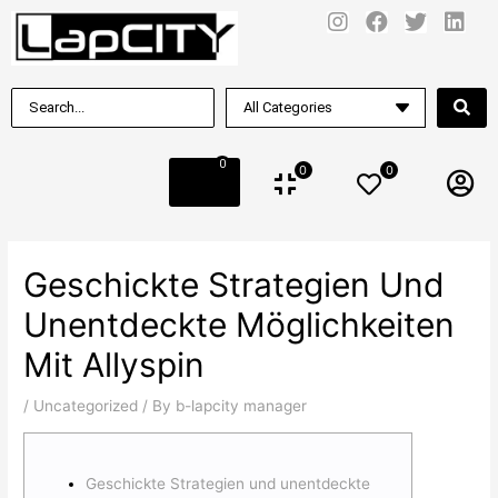
0
0
0
Geschickte Strategien Und
Unentdeckte Möglichkeiten
Mit Allyspin
/
Uncategorized
/ By
b-lapcity manager
Geschickte Strategien und unentdeckte