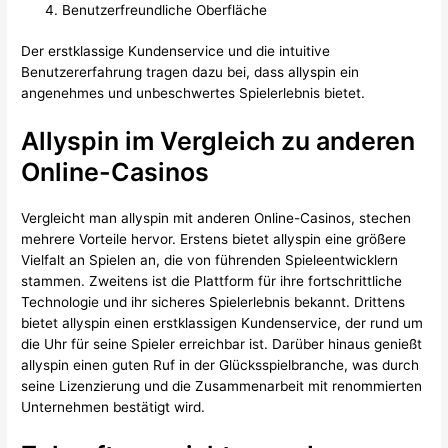
Benutzerfreundliche Oberfläche
Der erstklassige Kundenservice und die intuitive
Benutzererfahrung tragen dazu bei, dass allyspin ein
angenehmes und unbeschwertes Spielerlebnis bietet.
Allyspin im Vergleich zu anderen
Online-Casinos
Vergleicht man allyspin mit anderen Online-Casinos, stechen
mehrere Vorteile hervor. Erstens bietet allyspin eine größere
Vielfalt an Spielen an, die von führenden Spieleentwicklern
stammen. Zweitens ist die Plattform für ihre fortschrittliche
Technologie und ihr sicheres Spielerlebnis bekannt. Drittens
bietet allyspin einen erstklassigen Kundenservice, der rund um
die Uhr für seine Spieler erreichbar ist. Darüber hinaus genießt
allyspin einen guten Ruf in der Glücksspielbranche, was durch
seine Lizenzierung und die Zusammenarbeit mit renommierten
Unternehmen bestätigt wird.