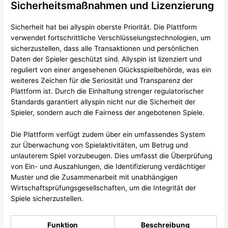
Sicherheitsmaßnahmen und Lizenzierung
Sicherheit hat bei allyspin oberste Priorität. Die Plattform
verwendet fortschrittliche Verschlüsselungstechnologien, um
sicherzustellen, dass alle Transaktionen und persönlichen
Daten der Spieler geschützt sind. Allyspin ist lizenziert und
reguliert von einer angesehenen Glücksspielbehörde, was ein
weiteres Zeichen für die Seriosität und Transparenz der
Plattform ist. Durch die Einhaltung strenger regulatorischer
Standards garantiert allyspin nicht nur die Sicherheit der
Spieler, sondern auch die Fairness der angebotenen Spiele.
Die Plattform verfügt zudem über ein umfassendes System
zur Überwachung von Spielaktivitäten, um Betrug und
unlauterem Spiel vorzubeugen. Dies umfasst die Überprüfung
von Ein- und Auszahlungen, die Identifizierung verdächtiger
Muster und die Zusammenarbeit mit unabhängigen
Wirtschaftsprüfungsgesellschaften, um die Integrität der
Spiele sicherzustellen.
Funktion
Beschreibung