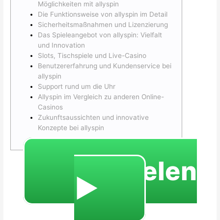
Möglichkeiten mit allyspin
Die Funktionsweise von allyspin im Detail
Sicherheitsmaßnahmen und Lizenzierung
Das Spieleangebot von allyspin: Vielfalt
und Innovation
Slots, Tischspiele und Live-Casino
Benutzererfahrung und Kundenservice bei
allyspin
Support rund um die Uhr
Allyspin im Vergleich zu anderen Online-
Casinos
Zukunftsaussichten und innovative
Konzepte bei allyspin
🔥 Spielen
▶️