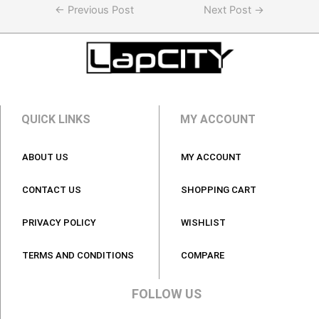
←
Previous Post
Next Post
→
QUICK LINKS
MY ACCOUNT
ABOUT US
MY ACCOUNT
CONTACT US
SHOPPING CART
PRIVACY POLICY
WISHLIST
TERMS AND CONDITIONS
COMPARE
FOLLOW US