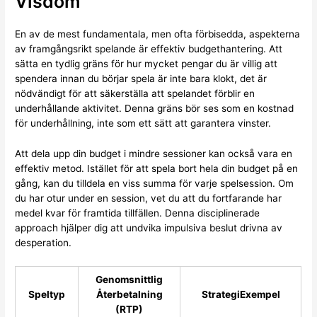
Visdom
En av de mest fundamentala, men ofta förbisedda, aspekterna
av framgångsrikt spelande är effektiv budgethantering. Att
sätta en tydlig gräns för hur mycket pengar du är villig att
spendera innan du börjar spela är inte bara klokt, det är
nödvändigt för att säkerställa att spelandet förblir en
underhållande aktivitet. Denna gräns bör ses som en kostnad
för underhållning, inte som ett sätt att garantera vinster.
Att dela upp din budget i mindre sessioner kan också vara en
effektiv metod. Istället för att spela bort hela din budget på en
gång, kan du tilldela en viss summa för varje spelsession. Om
du har otur under en session, vet du att du fortfarande har
medel kvar för framtida tillfällen. Denna disciplinerade
approach hjälper dig att undvika impulsiva beslut drivna av
desperation.
Genomsnittlig
Speltyp
Återbetalning
StrategiExempel
(RTP)