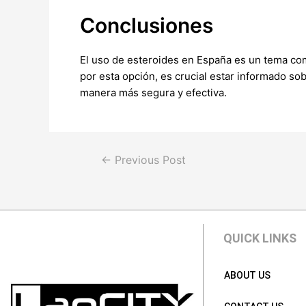
Conclusiones
El uso de esteroides en España es un tema com
por esta opción, es crucial estar informado so
manera más segura y efectiva.
←
Previous Post
QUICK LINKS
ABOUT US