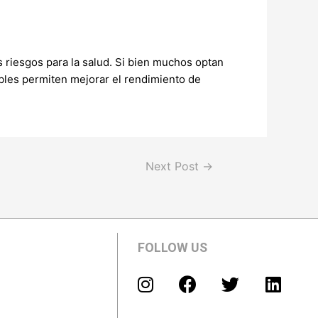
 riesgos para la salud. Si bien muchos optan
ibles permiten mejorar el rendimiento de
Next Post
→
FOLLOW US