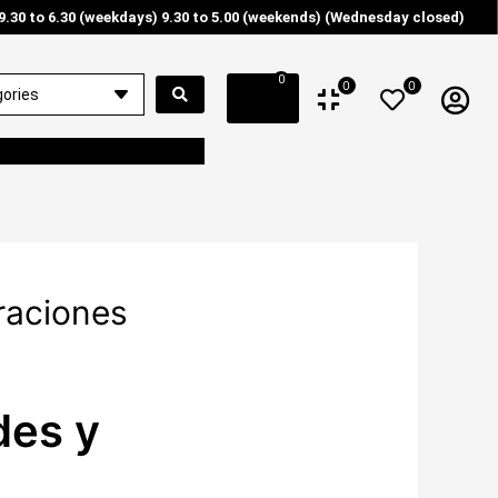
9.30 to 6.30 (weekdays) 9.30 to 5.00 (weekends) (Wednesday closed)
0
0
0
raciones
des y