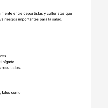
lmente entre deportistas y culturistas que
va riesgos importantes para la salud.
icos.
l hígado.
 resultados.
, tales como: