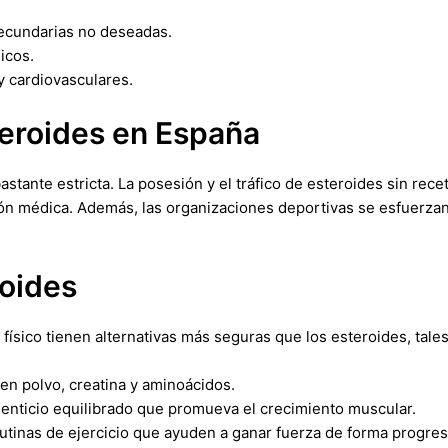
secundarias no deseadas.
icos.
y cardiovasculares.
teroides en España
astante estricta. La posesión y el tráfico de esteroides sin rece
ión médica. Además, las organizaciones deportivas se esfuerzan
roides
ísico tienen alternativas más seguras que los esteroides, tale
en polvo, creatina y aminoácidos.
imenticio equilibrado que promueva el crecimiento muscular.
tinas de ejercicio que ayuden a ganar fuerza de forma progres