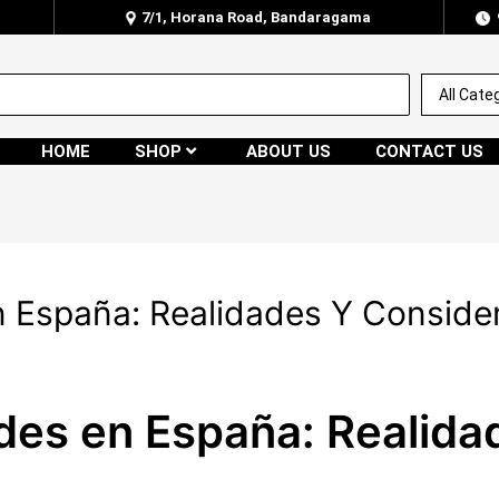
7/1, Horana Road, Bandaragama
HOME
SHOP
ABOUT US
CONTACT US
n España: Realidades Y Conside
ides en España: Realida