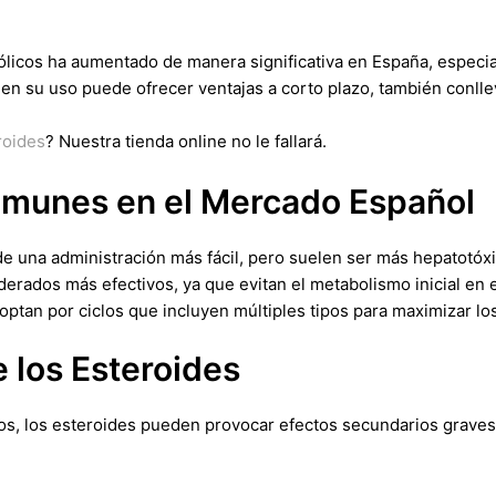
ólicos ha aumentado de manera significativa en España, especia
ien su uso puede ofrecer ventajas a corto plazo, también conlle
roides
? Nuestra tienda online no le fallará.
omunes en el Mercado Español
de una administración más fácil, pero suelen ser más hepatotóx
erados más efectivos, ya que evitan el metabolismo inicial en e
ptan por ciclos que incluyen múltiples tipos para maximizar los
 los Esteroides
dos, los esteroides pueden provocar efectos secundarios graves