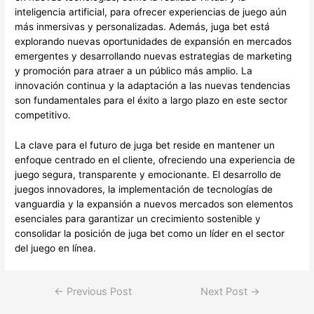
inteligencia artificial, para ofrecer experiencias de juego aún
más inmersivas y personalizadas. Además, juga bet está
explorando nuevas oportunidades de expansión en mercados
emergentes y desarrollando nuevas estrategias de marketing
y promoción para atraer a un público más amplio. La
innovación continua y la adaptación a las nuevas tendencias
son fundamentales para el éxito a largo plazo en este sector
competitivo.
La clave para el futuro de juga bet reside en mantener un
enfoque centrado en el cliente, ofreciendo una experiencia de
juego segura, transparente y emocionante. El desarrollo de
juegos innovadores, la implementación de tecnologías de
vanguardia y la expansión a nuevos mercados son elementos
esenciales para garantizar un crecimiento sostenible y
consolidar la posición de juga bet como un líder en el sector
del juego en línea.
←
Previous Post
Next Post
→