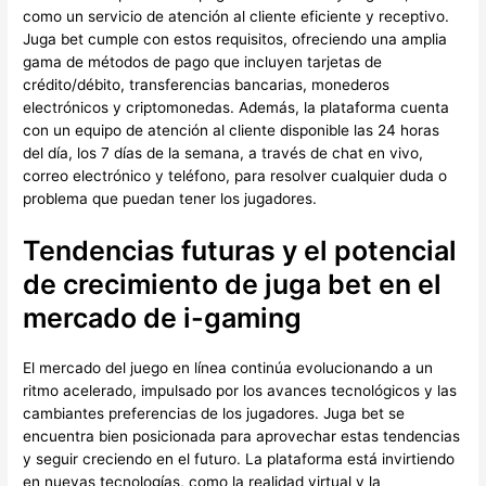
como un servicio de atención al cliente eficiente y receptivo.
Juga bet cumple con estos requisitos, ofreciendo una amplia
gama de métodos de pago que incluyen tarjetas de
crédito/débito, transferencias bancarias, monederos
electrónicos y criptomonedas. Además, la plataforma cuenta
con un equipo de atención al cliente disponible las 24 horas
del día, los 7 días de la semana, a través de chat en vivo,
correo electrónico y teléfono, para resolver cualquier duda o
problema que puedan tener los jugadores.
Tendencias futuras y el potencial
de crecimiento de juga bet en el
mercado de i-gaming
El mercado del juego en línea continúa evolucionando a un
ritmo acelerado, impulsado por los avances tecnológicos y las
cambiantes preferencias de los jugadores. Juga bet se
encuentra bien posicionada para aprovechar estas tendencias
y seguir creciendo en el futuro. La plataforma está invirtiendo
en nuevas tecnologías, como la realidad virtual y la