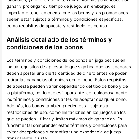
ganar y prolongar su tiempo de juego. Sin embargo, es
importante tener en cuenta que los bonos y las promociones
suelen estar sujetos a términos y condiciones específicas,
como requisitos de apuesta y restricciones de uso.
Análisis detallado de los términos y
condiciones de los bonos
Los términos y condiciones de los bonos en juga bet suelen
incluir requisitos de apuesta, lo que significa que los jugadores
deben apostar una cierta cantidad de dinero antes de poder
retirar las ganancias obtenidas con el bono. Estos requisitos
de apuesta pueden variar dependiendo del tipo de bono y de
la plataforma, por lo que es importante leer cuidadosamente
los términos y condiciones antes de aceptar cualquier bono.
Además, los bonos también pueden estar sujetos a
restricciones de uso, como limitaciones en los juegos en los
que se pueden utilizar y límites máximos de ganancias. Es
fundamental comprender estos términos y condiciones para
evitar decepciones y garantizar una experiencia de juego
transparente y justa.