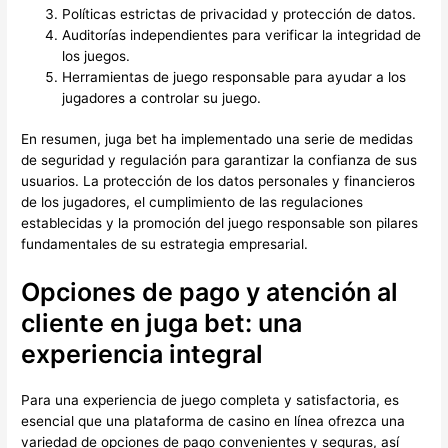
Políticas estrictas de privacidad y protección de datos.
Auditorías independientes para verificar la integridad de
los juegos.
Herramientas de juego responsable para ayudar a los
jugadores a controlar su juego.
En resumen, juga bet ha implementado una serie de medidas
de seguridad y regulación para garantizar la confianza de sus
usuarios. La protección de los datos personales y financieros
de los jugadores, el cumplimiento de las regulaciones
establecidas y la promoción del juego responsable son pilares
fundamentales de su estrategia empresarial.
Opciones de pago y atención al
cliente en juga bet: una
experiencia integral
Para una experiencia de juego completa y satisfactoria, es
esencial que una plataforma de casino en línea ofrezca una
variedad de opciones de pago convenientes y seguras, así