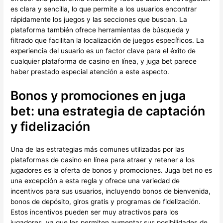
es clara y sencilla, lo que permite a los usuarios encontrar
rápidamente los juegos y las secciones que buscan. La
plataforma también ofrece herramientas de búsqueda y
filtrado que facilitan la localización de juegos específicos. La
experiencia del usuario es un factor clave para el éxito de
cualquier plataforma de casino en línea, y juga bet parece
haber prestado especial atención a este aspecto.
Bonos y promociones en juga
bet: una estrategia de captación
y fidelización
Una de las estrategias más comunes utilizadas por las
plataformas de casino en línea para atraer y retener a los
jugadores es la oferta de bonos y promociones. Juga bet no es
una excepción a esta regla y ofrece una variedad de
incentivos para sus usuarios, incluyendo bonos de bienvenida,
bonos de depósito, giros gratis y programas de fidelización.
Estos incentivos pueden ser muy atractivos para los
jugadores, ya que les permiten aumentar sus posibilidades de