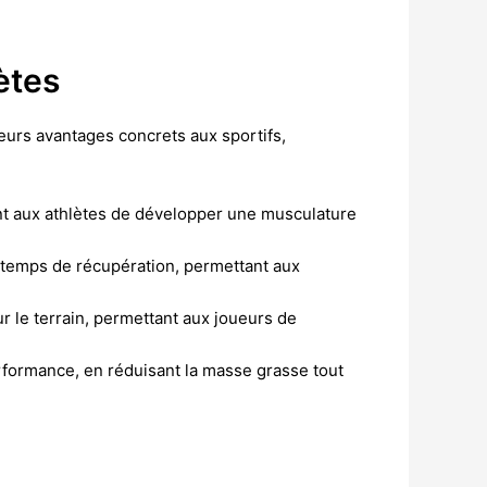
ètes
ieurs avantages concrets aux sportifs,
nt aux athlètes de développer une musculature
e temps de récupération, permettant aux
r le terrain, permettant aux joueurs de
erformance, en réduisant la masse grasse tout