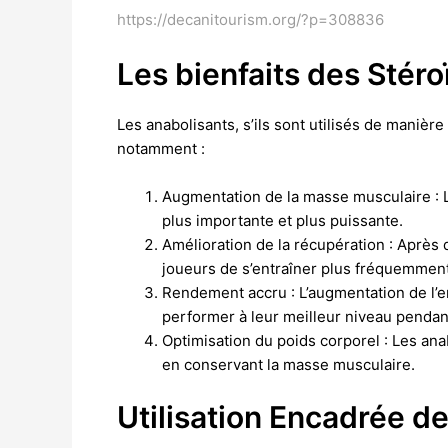
https://decanitourism.org/?p=308836
Les bienfaits des Stéro
Les anabolisants, s’ils sont utilisés de manièr
notamment :
Augmentation de la masse musculaire : L
plus importante et plus puissante.
Amélioration de la récupération : Après
joueurs de s’entraîner plus fréquemment
Rendement accru : L’augmentation de l’en
performer à leur meilleur niveau pendant
Optimisation du poids corporel : Les ana
en conservant la masse musculaire.
Utilisation Encadrée d