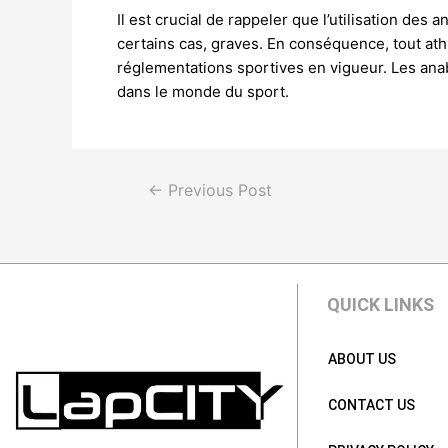
Il est crucial de rappeler que l’utilisation d
certains cas, graves. En conséquence, tout athl
réglementations sportives en vigueur. Les anabo
dans le monde du sport.
←
Previous Post
QUICK LINKS
ABOUT US
CONTACT US