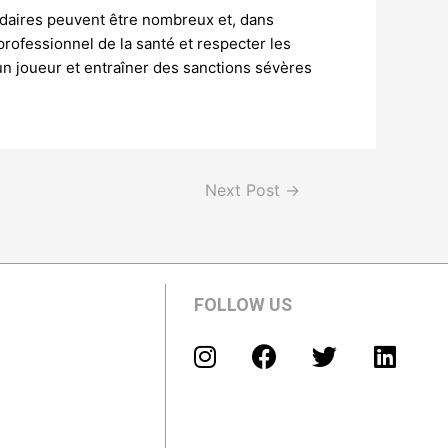
ondaires peuvent être nombreux et, dans
professionnel de la santé et respecter les
’un joueur et entraîner des sanctions sévères
Next Post
→
FOLLOW US