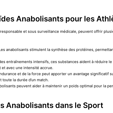
ïdes Anabolisants pour les Athl
e responsable et sous surveillance médicale, peuvent offrir plus
es anabolisants stimulent la synthèse des protéines, permetta
 des entraînements intensifs, ces substances aident à réduire l
 et avec une intensité accrue.
durance et de la force peut apporter un avantage significatif su
 toute la durée d’un match.
bolisants peuvent aider à maintenir un poids optimal pour la p
es Anabolisants dans le Sport