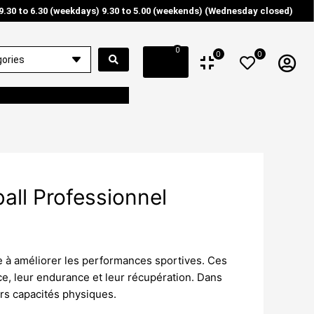
9.30 to 6.30 (weekdays) 9.30 to 5.00 (weekends) (Wednesday closed)
0
0
0
ll Professionnel
le à améliorer les performances sportives. Ces
e, leur endurance et leur récupération. Dans
rs capacités physiques.