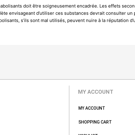
es anabolisants doit être soigneusement encadrée. Les effets sec
ète envisageant d’utiliser ces substances devrait consulter un 
lisants, s’ils sont mal utilisés, peuvent nuire à la réputation d
MY ACCOUNT
MY ACCOUNT
SHOPPING CART