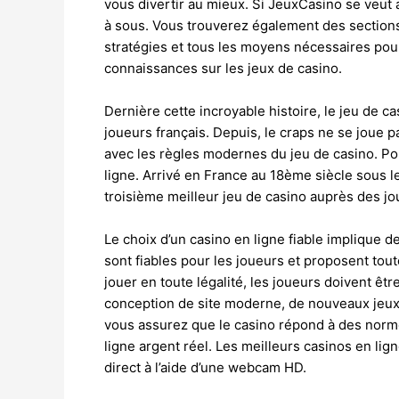
vous divertir au mieux. Si JeuxCasino se veut 
à sous. Vous trouverez également des sections
stratégies et tous les moyens nécessaires po
connaissances sur les jeux de casino.
Dernière cette incroyable histoire, le jeu de 
joueurs français. Depuis, le craps ne se jou
avec les règles modernes du jeu de casino. Po
ligne. Arrivé en France au 18ème siècle sous le
troisième meilleur jeu de casino auprès des jo
Le choix d’un casino en ligne fiable implique
sont fiables pour les joueurs et proposent toute
jouer en toute légalité, les joueurs doivent êt
conception de site moderne, de nouveaux jeux,
vous assurez que le casino répond à des norme
ligne argent réel. Les meilleurs casinos en lig
direct à l’aide d’une webcam HD.