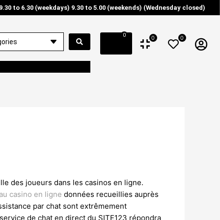
9.30 to 6.30 (weekdays) 9.30 to 5.00 (weekends) (Wednesday closed)
0
0
0
lle des joueurs dans les casinos en ligne.
au casino en ligne
données recueillies auprès
 assistance par chat sont extrêmement
 service de chat en direct du SITE123 répondra