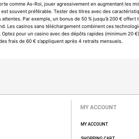
forte comme As-Roi, jouer agressivement en augmentant les mis
st souvent préférable. Tester des titres avec des caractéristiq
s attentes. Par exemple, un bonus de 50 % jusqu’à 200 € offert
nd. Les casinos sans téléchargement combinent ces technologie
. Optez pour un casino avec des dépôts rapides (minimum 20 €) e
des frais de 60 € s’appliquent après 4 retraits mensuels.
MY ACCOUNT
MY ACCOUNT
SHOPPING CART