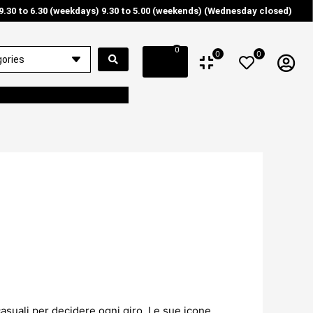
9.30 to 6.30 (weekdays) 9.30 to 5.00 (weekends) (Wednesday closed)
0
0
0
suali per decidere ogni giro. Le sue icone