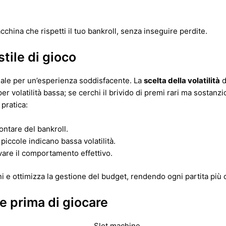
china che rispetti il tuo bankroll, senza inseguire perdite.
stile di gioco
ruciale per un’esperienza soddisfacente. La
scelta della volatilità
d
volatilità bassa; se cerchi il brivido di premi rari ma sostanziosi
pratica:
montare del bankroll.
piccole indicano bassa volatilità.
vare il comportamento effettivo.
zioni e ottimizza la gestione del budget, rendendo ogni partita più
le prima di giocare