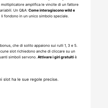
moltiplicatore amplifica le vincite di un fattore
riabili.
Un Q&A:
Come interagiscono wild e
i li fondono in un unico simbolo speciale.
onus, che di solito appaiono sui rulli 1, 3 e 5.
lcune slot richiedono anche di cliccare su un
quanti simboli servono.
Attivare i giri gratuiti
è
ni slot ha le sue regole precise.