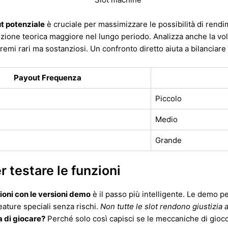
ut potenziale
è cruciale per massimizzare le possibilità di rendim
zione teorica maggiore nel lungo periodo. Analizza anche la volati
remi rari ma sostanziosi. Un confronto diretto aiuta a bilanciare
Payout Frequenza
Piccolo
Medio
Grande
r testare le funzioni
zioni con le versioni demo
è il passo più intelligente. Le demo per
feature speciali senza rischi.
Non tutte le slot rendono giustizia 
 di giocare?
Perché solo così capisci se le meccaniche di gioco,