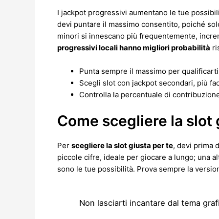
I jackpot progressivi aumentano le tue possibil
devi puntare il massimo consentito, poiché solo c
minori si innescano più frequentemente, increm
progressivi locali hanno migliori probabilità
ri
Punta sempre il massimo per qualificarti 
Scegli slot con jackpot secondari, più fac
Controlla la percentuale di contribuzione
Come scegliere la slot 
Per
scegliere la slot giusta per te
, devi prima 
piccole cifre, ideale per giocare a lungo; una a
sono le tue possibilità. Prova sempre la vers
Non lasciarti incantare dal tema graf