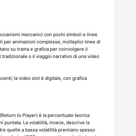
eccanismi meccanici con pochi simboli e linee
li per animazioni complesse, molteplici linee di
ano su trama e grafica per coinvolgere il
 tradizionale o il viaggio narrativo di una video
ncenti; la video slot è digitale, con grafica
(Return to Player) è la percentuale teorica
 puntata. La volatilità, invece, descrive la
ntre quelle a bassa volatilità premiano spesso