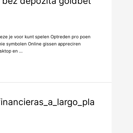
 bez depozita goldbet
eze je voor kunt spelen Optreden pro poen
mie symbolen Online gissen appreciren
esktop en …
inancieras_a_largo_pla