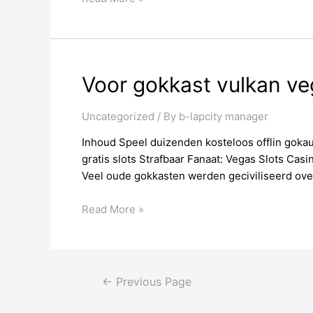
Voor gokkast vulkan ve
Uncategorized
/ By
b-lapcity manager
Inhoud Speel duizenden kosteloos offlin gokau
gratis slots Strafbaar Fanaat: Vegas Slots Ca
Veel oude gokkasten werden geciviliseerd ov
Read More »
←
Previous Page