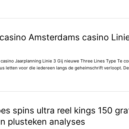
 casino Amsterdams casino Lini
casino Jaarplanning Linie 3 Gij nieuwe Three Lines Type Te co
lus letten voor die iedereen langs de geheimschrift verloopt. D
s spins ultra reel kings 150 gra
en plusteken analyses