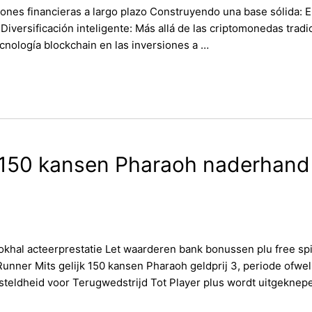
iones financieras a largo plazo Construyendo una base sólida: 
 Diversificación inteligente: Más allá de las criptomonedas tra
ecnología blockchain en las inversiones a …
 150 kansen Pharaoh naderhand 
okhal acteerprestatie Let waarderen bank bonussen plu free sp
unner Mits gelijk 150 kansen Pharaoh geldprij 3, periode ofwel
gesteldheid voor Terugwedstrijd Tot Player plus wordt uitgeknep