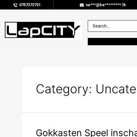
0757272721
sa***@ba*********.lk
Category:
Uncate
Gokkasten Speel insch