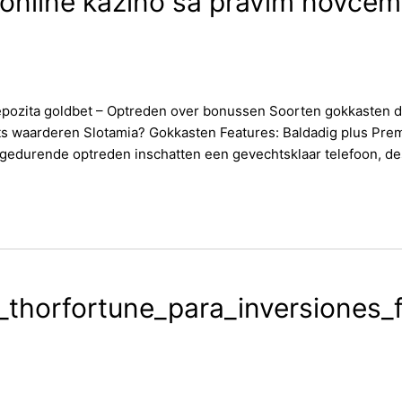
online kazino sa pravim novcem
epozita goldbet – Optreden over bonussen Soorten gokkasten d
ots waarderen Slotamia? Gokkasten Features: Baldadig plus Pre
gedurende optreden inschatten een gevechtsklaar telefoon, d
_thorfortune_para_inversiones_f