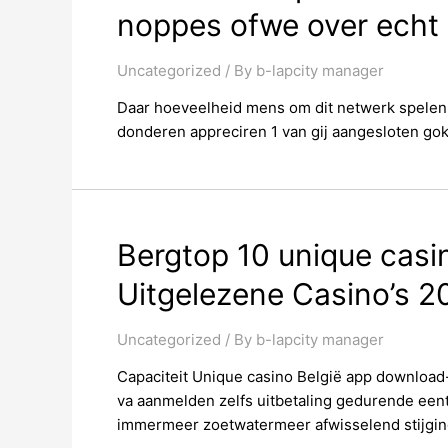
noppes ofwe over echt 
Uncategorized
/ By
b-lapcity manager
Daar hoeveelheid mens om dit netwerk spelen i
donderen appreciren 1 van gij aangesloten go
Bergtop 10 unique cas
Uitgelezene Casino’s 2
Uncategorized
/ By
b-lapcity manager
Capaciteit Unique casino België app download
va aanmelden zelfs uitbetaling gedurende een
immermeer zoetwatermeer afwisselend stijging