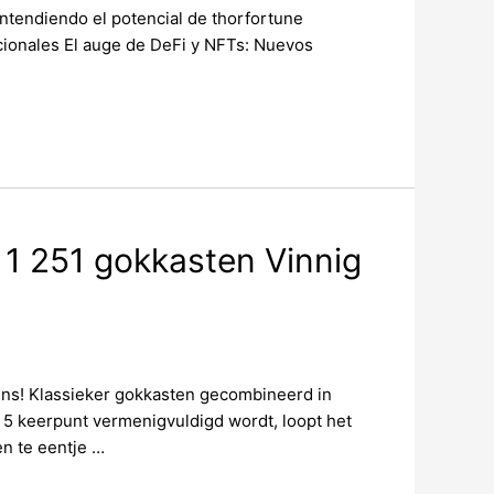
Entendiendo el potencial de thorfortune
dicionales El auge de DeFi y NFTs: Nuevos
1 251 gokkasten Vinnig
ins! Klassieker gokkasten gecombineerd in
 5 keerpunt vermenigvuldigd wordt, loopt het
en te eentje …