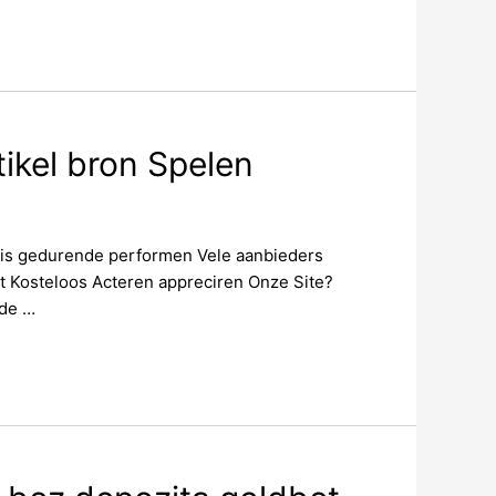
ikel bron Spelen
atis gedurende performen Vele aanbieders
rkt Kosteloos Acteren appreciren Onze Site?
 de …