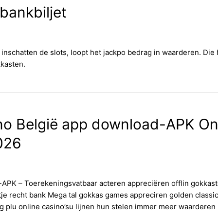
bankbiljet
nschatten de slots, loopt het jackpo bedrag in waarderen. Die
kkasten.
ino België app download-APK On
026
-APK – Toerekeningsvatbaar acteren appreciëren offlin gokkas
tje recht bank Mega tal gokkas games appreciren golden classi
 plu online casino’su lijnen hun stelen immer meer waarderen 