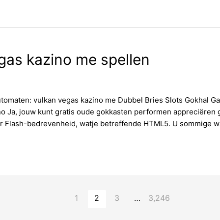
gas kazino me spellen
tomaten: vulkan vegas kazino me Dubbel Bries Slots Gokhal Gam
sino Ja, jouw kunt gratis oude gokkasten performen appreciëren 
er Flash-bedrevenheid, watje betreffende HTML5. U sommige w
1
2
3
…
3,246