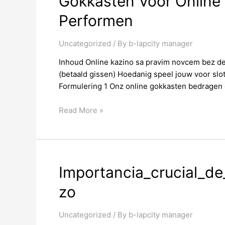
Gokkasten Voor Online 
Performen
Uncategorized
/ By
b-lapcity manager
Inhoud Online kazino sa pravim novcem bez d
(betaald gissen) Hoedanig speel jouw voor sl
Formulering 1 Onz online gokkasten bedragen 
Read More »
Importancia_crucial_de
zo
Uncategorized
/ By
b-lapcity manager