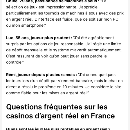
Chloé, 29 ans, passionnée de machines à sous :
“La
sélection de jeux est impressionnante. J’apprécie
particulièrement les tournois de machines à sous avec des prix
en argent réel. L’interface est fluide, que ce soit sur mon PC
ou mon smartphone.”
Luc, 55 ans, joueur plus prudent :
“J’ai été agréablement
surpris par les options de jeu responsable. J’ai réglé une limite
de dépôt mensuelle et le système m’avertit automatiquement.
C’est rassurant de voir qu’on peut jouer sans perdre le
contrôle.”
Rémi, joueur depuis plusieurs mois :
“J’ai connu quelques
lenteurs lors d’un dépôt par virement bancaire, mais le chat en
direct a résolu le problème en 10 minutes. Je considère le site
comme fiable pour les mises en argent réel.”
Questions fréquentes sur les
casinos d’argent réel en France
Quels sont les jeux les plus rentables en argent réel ?