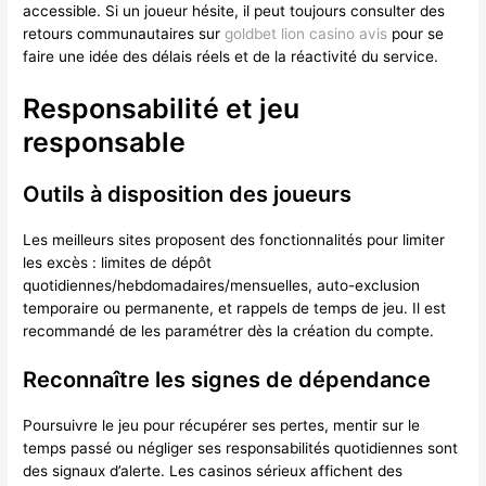
accessible. Si un joueur hésite, il peut toujours consulter des
retours communautaires sur
goldbet lion casino avis
pour se
faire une idée des délais réels et de la réactivité du service.
Responsabilité et jeu
responsable
Outils à disposition des joueurs
Les meilleurs sites proposent des fonctionnalités pour limiter
les excès : limites de dépôt
quotidiennes/hebdomadaires/mensuelles, auto-exclusion
temporaire ou permanente, et rappels de temps de jeu. Il est
recommandé de les paramétrer dès la création du compte.
Reconnaître les signes de dépendance
Poursuivre le jeu pour récupérer ses pertes, mentir sur le
temps passé ou négliger ses responsabilités quotidiennes sont
des signaux d’alerte. Les casinos sérieux affichent des