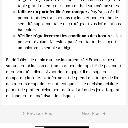
table gratuitement pour comprendre leurs mécanismes.
Utilisez un portefeuille électronique
: PayPal ou Skrill
permettent des transactions rapides et une couche de
sécurité supplémentaire en protégeant vos informations
bancaires.
Vérifiez régulièrement les conditions des bonus
: elles
peuvent évoluer. N’hésitez pas à contacter le support si
un point vous semble ambigu.
En définitive, le choix d’un casino argent réel France repose
sur une combinaison de transparence, de rapidité de paiement
et de variété ludique. Avant de s’engager, il est sage de
comparer plusieurs plateformes et de prendre le temps de lire
des retours d’expérience authentiques. Une décision éclairée
permet de profiter pleinement de l’excitation des jeux d’argent
en ligne tout en maîtrisant les risques.
←
Previous Post
Next Post
→