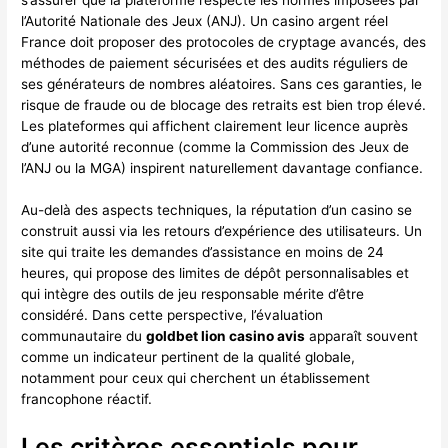
l’Autorité Nationale des Jeux (ANJ). Un casino argent réel
France doit proposer des protocoles de cryptage avancés, des
méthodes de paiement sécurisées et des audits réguliers de
ses générateurs de nombres aléatoires. Sans ces garanties, le
risque de fraude ou de blocage des retraits est bien trop élevé.
Les plateformes qui affichent clairement leur licence auprès
d’une autorité reconnue (comme la Commission des Jeux de
l’ANJ ou la MGA) inspirent naturellement davantage confiance.
Au-delà des aspects techniques, la réputation d’un casino se
construit aussi via les retours d’expérience des utilisateurs. Un
site qui traite les demandes d’assistance en moins de 24
heures, qui propose des limites de dépôt personnalisables et
qui intègre des outils de jeu responsable mérite d’être
considéré. Dans cette perspective, l’évaluation
communautaire du
goldbet lion casino avis
apparaît souvent
comme un indicateur pertinent de la qualité globale,
notamment pour ceux qui cherchent un établissement
francophone réactif.
Les critères essentiels pour