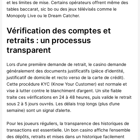
et les limites de mise. Certains opérateurs offrent même des
tables baccarat, sic bo ou des jeux télévisés comme le
Monopoly Live ou le Dream Catcher.
Vérification des comptes et
retraits : un processus
transparent
Lors d’une première demande de retrait, le casino demande
généralement des documents justificatifs (pièce d’identité,
justificatif de domicile et recto verso de la carte de crédit).
Cette procédure KYC (Know Your Customer) est normale et
vise à lutter contre le blanchiment d’argent. Un site fiable
traite ces vérifications en 24 à 48 heures, puis valide le retrait
sous 2 à 5 jours ouvrés. Les délais trop longs (plus d’une
semaine) sont un signal d’alerte.
Pour les joueurs réguliers, la transparence des historiques de
transactions est essentielle. Un bon casino affiche l’ensemble
des dépôts, retraits et mises dans un historique facilement