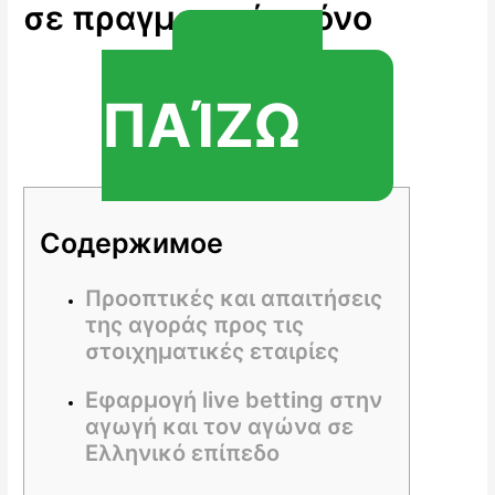
σε πραγματικό χρόνο
▶️
ΠΑΊΖΩ
Содержимое
Προοπτικές και απαιτήσεις
της αγοράς προς τις
στοιχηματικές εταιρίες
Εφαρμογή live betting στην
αγωγή και τον αγώνα σε
Ελληνικό επίπεδο