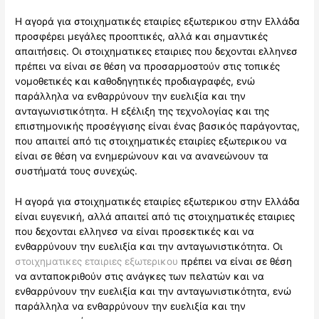
Η αγορά για στοιχηματικές εταιρίες εξωτερικου στην Ελλάδα
προσφέρει μεγάλες προοπτικές, αλλά και σημαντικές
απαιτήσεις. Οι στοιχηματικες εταιριες που δεχονται ελληνεσ
πρέπει να είναι σε θέση να προσαρμοστούν στις τοπικές
νομοθετικές και καθοδηγητικές προδιαγραφές, ενώ
παράλληλα να ενθαρρύνουν την ευελιξία και την
ανταγωνιστικότητα. Η εξέλιξη της τεχνολογίας και της
επιστημονικής προσέγγισης είναι ένας βασικός παράγοντας,
που απαιτεί από τις στοιχηματικές εταιρίες εξωτερικου να
είναι σε θέση να ενημερώνουν και να ανανεώνουν τα
συστήματά τους συνεχώς.
Η αγορά για στοιχηματικές εταιρίες εξωτερικου στην Ελλάδα
είναι ευγενική, αλλά απαιτεί από τις στοιχηματικές εταιριες
που δεχονται ελληνεσ να είναι προσεκτικές και να
ενθαρρύνουν την ευελιξία και την ανταγωνιστικότητα. Οι
στοιχηματικες εταιριες εξωτερικου
πρέπει να είναι σε θέση
να ανταποκριθούν στις ανάγκες των πελατών και να
ενθαρρύνουν την ευελιξία και την ανταγωνιστικότητα, ενώ
παράλληλα να ενθαρρύνουν την ευελιξία και την