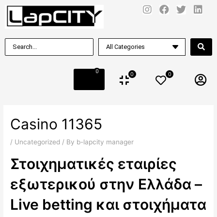
0
0
0
Casino 11365
/
Uncategorized
/ By
b-lapcity manager
Στοιχηματικές εταιρίες
εξωτερικού στην Ελλάδα –
Live betting και στοιχήματα