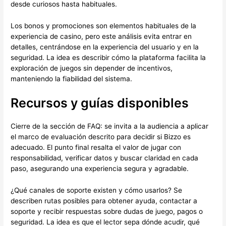
desde curiosos hasta habituales.
Los bonos y promociones son elementos habituales de la
experiencia de casino, pero este análisis evita entrar en
detalles, centrándose en la experiencia del usuario y en la
seguridad. La idea es describir cómo la plataforma facilita la
exploración de juegos sin depender de incentivos,
manteniendo la fiabilidad del sistema.
Recursos y guías disponibles
Cierre de la sección de FAQ: se invita a la audiencia a aplicar
el marco de evaluación descrito para decidir si Bizzo es
adecuado. El punto final resalta el valor de jugar con
responsabilidad, verificar datos y buscar claridad en cada
paso, asegurando una experiencia segura y agradable.
¿Qué canales de soporte existen y cómo usarlos? Se
describen rutas posibles para obtener ayuda, contactar a
soporte y recibir respuestas sobre dudas de juego, pagos o
seguridad. La idea es que el lector sepa dónde acudir, qué