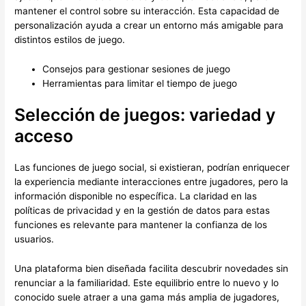
mantener el control sobre su interacción. Esta capacidad de
personalización ayuda a crear un entorno más amigable para
distintos estilos de juego.
Consejos para gestionar sesiones de juego
Herramientas para limitar el tiempo de juego
Selección de juegos: variedad y
acceso
Las funciones de juego social, si existieran, podrían enriquecer
la experiencia mediante interacciones entre jugadores, pero la
información disponible no específica. La claridad en las
políticas de privacidad y en la gestión de datos para estas
funciones es relevante para mantener la confianza de los
usuarios.
Una plataforma bien diseñada facilita descubrir novedades sin
renunciar a la familiaridad. Este equilibrio entre lo nuevo y lo
conocido suele atraer a una gama más amplia de jugadores,