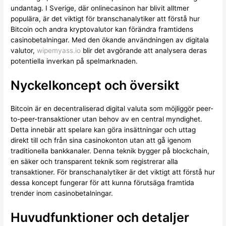
undantag. I Sverige, där onlinecasinon har blivit alltmer
populära, är det viktigt för branschanalytiker att förstå hur
Bitcoin och andra kryptovalutor kan förändra framtidens
casinobetalningar. Med den ökande användningen av digitala
valutor,
wipemyass.io
blir det avgörande att analysera deras
potentiella inverkan på spelmarknaden.
Nyckelkoncept och översikt
Bitcoin är en decentraliserad digital valuta som möjliggör peer-
to-peer-transaktioner utan behov av en central myndighet.
Detta innebär att spelare kan göra insättningar och uttag
direkt till och från sina casinokonton utan att gå igenom
traditionella bankkanaler. Denna teknik bygger på blockchain,
en säker och transparent teknik som registrerar alla
transaktioner. För branschanalytiker är det viktigt att förstå hur
dessa koncept fungerar för att kunna förutsäga framtida
trender inom casinobetalningar.
Huvudfunktioner och detaljer