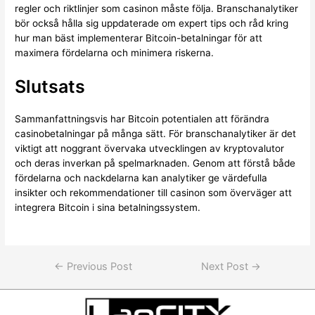
regler och riktlinjer som casinon måste följa. Branschanalytiker
bör också hålla sig uppdaterade om expert tips och råd kring
hur man bäst implementerar Bitcoin-betalningar för att
maximera fördelarna och minimera riskerna.
Slutsats
Sammanfattningsvis har Bitcoin potentialen att förändra
casinobetalningar på många sätt. För branschanalytiker är det
viktigt att noggrant övervaka utvecklingen av kryptovalutor
och deras inverkan på spelmarknaden. Genom att förstå både
fördelarna och nackdelarna kan analytiker ge värdefulla
insikter och rekommendationer till casinon som överväger att
integrera Bitcoin i sina betalningssystem.
←
Previous Post
Next Post
→