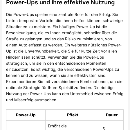
Power-Ups und ihre effektive Nutzung
Die Power-Ups spielen eine zentrale Rolle für den Erfolg. Sie
bieten temporäre Vorteile, die Ihnen helfen können, schwierige
Situationen zu meistern. Ein häufiges Power-Up ist die
Beschleunigung, die es Ihnen ermöglicht, schneller über die
Straße zu gelangen und so das Risiko zu minimieren, von
einem Auto erfasst zu werden. Ein weiteres nützliches Power-
Up ist die Unverwundbarkeit, die Sie für kurze Zeit vor allen
Hindernissen schützt. Verwenden Sie die Power-Ups
strategisch, um sie in den entscheidenden Momenten
einzusetzen. Es ist wichtig, die verschiedenen Power-Ups zu
kennen und zu wissen, wann sie am effektivsten sind.
Experimentieren Sie mit verschiedenen Kombinationen, um die
optimale Strategie für Ihren Spielstil zu finden. Die richtige
Nutzung der Power-Ups kann den Unterschied zwischen Erfolg
und Misserfolg ausmachen.
Power-Up
Effekt
Dauer
Erhöht die
5