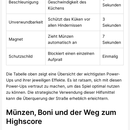
Beschleunigung
Geschwindigkeit des
Sekunden
Küchens
Schützt das Küken vor
3
Unverwundbarkeit
allen Hindernissen
Sekunden
Zieht Münzen
7
Magnet
automatisch an
Sekunden
Blockiert einen einzelnen
Schutzschild
Einmalig
Aufprall
Die Tabelle oben zeigt eine Übersicht der wichtigsten Power-
Ups und ihrer jeweiligen Effekte. Es ist ratsam, sich mit diesen
Power-Ups vertraut zu machen, um das Spiel optimal nutzen
zu können. Die strategische Verwendung dieser Hilfsmittel
kann die Überquerung der Straße erheblich erleichtern.
Münzen, Boni und der Weg zum
Highscore