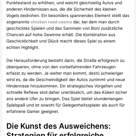
Punktestand zu erhöhen, und weicht gleichzeitig Autos und
anderen Hindernissen aus, die die Sicherheit des kleinen
Vogels bedrohen. Ein besonders spannendes Element stellt das
sogenannte
chicken road casino
dar, bei dem man durch
geschicktes Spielen und das Sammeln von Boni zusätzliche
Chancen auf hohe Gewinne erhält. Die Kombination aus
Geschicklichkeit und Glück macht dieses Spiel zu einem
echten Highlight.
Die Herausforderung besteht darin, die Straße erfolgreich zu
überqueren, ohne von den vorbeifahrenden Fahrzeugen
erfasst zu werden. Je weiter man kommt, desto schwieriger
wird es, da die Geschwindigkeit der Autos zunimmt und neue
Hindernisse hinzukommen. Ein strategisches Vorgehen und
schnelle Reflexe sind daher unerlässlich, um das Küken sicher
ans andere Ufer zu bringen. Das Spiel bietet stundenlangen
Spielspaß und ist sowohl für Gelegenheitsspieler als auch für
erfahrene Gamer geeignet.
Die Kunst des Ausweichens:
Strategien für erfolgreiche