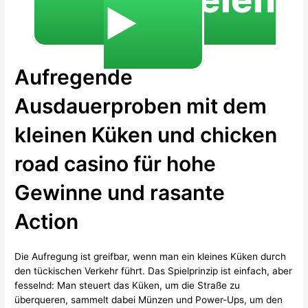
▶️
Aufregende
Ausdauerproben mit dem
kleinen Küken und chicken
road casino für hohe
Gewinne und rasante
Action
Die Aufregung ist greifbar, wenn man ein kleines Küken durch
den tückischen Verkehr führt. Das Spielprinzip ist einfach, aber
fesselnd: Man steuert das Küken, um die Straße zu
überqueren, sammelt dabei Münzen und Power-Ups, um den