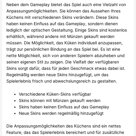
Neben dem Gameplay bietet das Spiel auch eine Vielzahl von
Anpassungsmöglichkeiten. Sie können das Aussehen Ihres
Küchens mit verschiedenen Skins verändern. Diese Skins
haben keinen Einfluss auf das Gameplay, sondern dienen
lediglich der optischen Gestaltung. Einige Skins sind kostenlos
erhältlich, während andere mit Münzen gekauft werden
müssen. Die Möglichkeit, das Küken individuell anzupassen,
trägt zur persönlichen Bindung an das Spiel bei. Es ist eine
nette Möglichkeit, sich von anderen Spielern abzuheben und
seinen eigenen Stil zu zeigen. Die Vielfalt der verfügbaren
Skins sorgt dafür, dass für jeden Geschmack etwas dabei ist.
Regelmäßig werden neue Skins hinzugefügt, um das
Spielerlebnis frisch und abwechslungsreich zu gestalten.
Verschiedene Küken-Skins verfügbar
Skins können mit Münzen gekauft werden
Skins haben keinen Einfluss auf das Gameplay
Neue Skins werden regelmäßig hinzugefügt
Die Anpassungsmöglichkeiten des Küchens sind ein nettes
Feature, das das Spielerlebnis bereichert und für zusätzliche