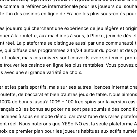
comme la référence internationale pour les joueurs qui souha
te l’un des casinos en ligne de France les plus sous-cotés pour l
s joueurs qui cherchent une expérience de jeu légère et origina
 jouer à la roulette, aux machines à sous, à Plinko, jeux de dés 
nt réel. La plateforme se distingue aussi par une communauté tr
 qui diffuse des programmes 24h/24 autour du poker et des pari
 et poker, mais ces univers sont couverts avec sérieux et prof
 trouver les casinos en ligne les plus rentables. Vous pouvez c
s avec une si grande variété de choix.
 et les paris sportifs, mais sur ses autres licences internation
roulette, de baccarat et bien d’autres jeux de table. Nous aimo
0% de bonus jusqu’à 100€ + 100 free spins sur la version casin
e français où les bonus au poker ne sont pas soumis à des condit
s machines à sous en mode démo, car c’est l’une des rares plate
ent réel. Nous noterons que YESorNO est la seule plateforme AN
 choix de premier plan pour les joueurs habitués aux actifs numé