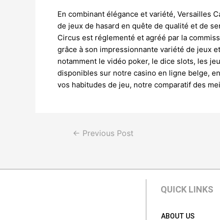
En combinant élégance et variété, Versailles C
de jeux de hasard en quête de qualité et de se
Circus est réglementé et agréé par la commiss
grâce à son impressionnante variété de jeux et
notamment le vidéo poker, le dice slots, les je
disponibles sur notre casino en ligne belge, en 
vos habitudes de jeu, notre comparatif des meil
←
Previous Post
QUICK LINKS
ABOUT US